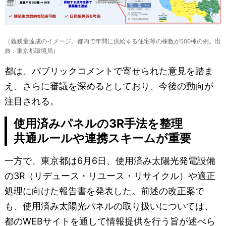
（義務量達成のイメージ。都内で年間に供給する住宅等の棟数が500棟の例。出
典：東京都環境局）
都は、パブリックコメントで寄せられた意見を踏ま
え、さらに審議を深めるとしており、今後の動向が
注目される。
使用済みパネルの3R手法を整理
共通ルールや連携スキームが重要
一方で、東京都は6月6日、使用済み太陽光発電設備
の3R（リデュース・リユース・リサイクル）や適正
処理に向けた報告書を発表した。前述の改正案で
も、使用済み太陽光パネルの取り扱いについては、
都のWEBサイトを通して情報提供を行う旨が述べら