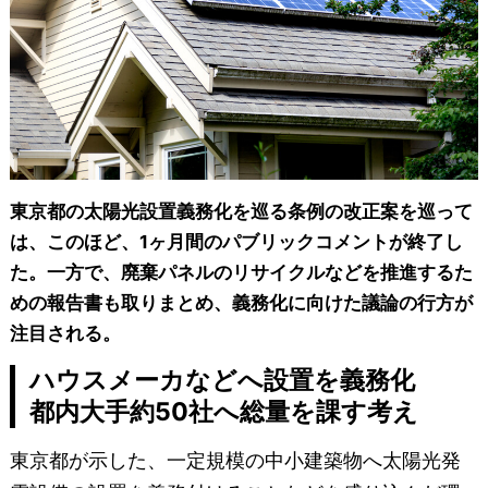
東京都の太陽光設置義務化を巡る条例の改正案を巡って
は、このほど、1ヶ月間のパブリックコメントが終了し
た。一方で、廃棄パネルのリサイクルなどを推進するた
めの報告書も取りまとめ、義務化に向けた議論の行方が
注目される。
ハウスメーカなどへ設置を義務化
都内大手約50社へ総量を課す考え
東京都が示した、一定規模の中小建築物へ太陽光発