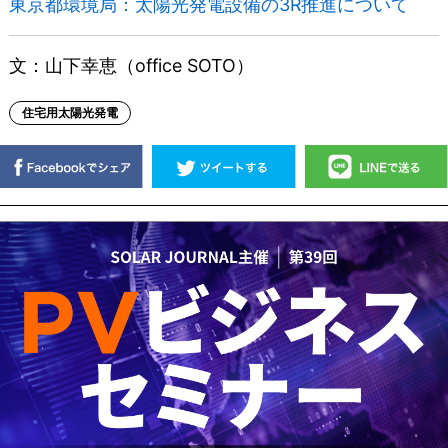
東京都環境局：太陽光発電設備の3R推進について
文：山下幸恵（office SOTO）
住宅用太陽光発電