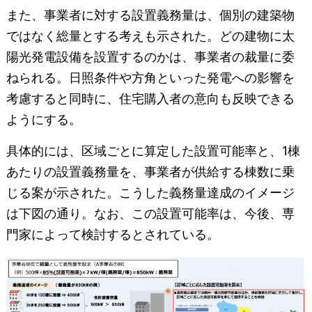
また、事業者に対する設置義務量は、個別の建築物
ではなく総量とする考えも示された。どの建物に太
陽光発電設備を設置するのかは、事業者の裁量に委
ねられる。日照条件や方角といった発電への影響を
考慮すると同時に、住宅購入者の意向も反映できる
ようにする。
具体的には、区域ごとに算定した設置可能率と、1棟
あたりの設置義務量を、事業者が供給する棟数に乗
じる案が示された。こうした義務量達成のイメージ
は下図の通り。なお、この設置可能率は、今後、専
門家によって検討するとされている。