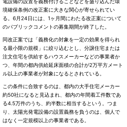
電設備の設置を義務付けることなどを盛り込んだ環
境確保条例の改正案に大きな関心が寄せられてい
る。6月24日には、1ヶ月間にわたる改正案について
のパブリックコメントの募集期間が終了した。
同改正案では「義務化の対象を一定の効果を得られ
る最小限の規模」に絞り込むとし、分譲住宅または
注文住宅を供給するハウスメーカーなどの事業者か
つ、年間の都内供給延床面積の合計が2万平方メート
ル以上の事業者が対象になるとされている。
この条件に合致するのは、都内の大手住宅メーカー
約50社になると見込まれ、都内の年間着工件数であ
る4.5万件のうち、約半数に相当するという。つま
り、太陽光発電設備の設置義務を負うのは、個人で
はなく一定規模以上の事業者である。