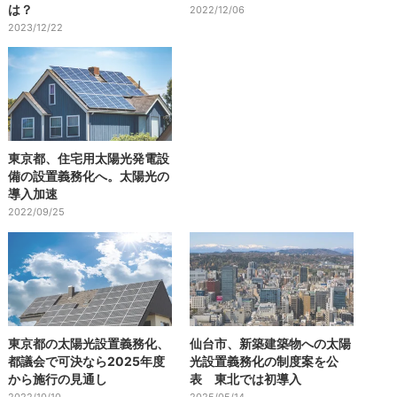
は？
2022/12/06
2023/12/22
東京都、住宅用太陽光発電設
備の設置義務化へ。太陽光の
導入加速
2022/09/25
東京都の太陽光設置義務化、
仙台市、新築建築物への太陽
都議会で可決なら2025年度
光設置義務化の制度案を公
から施行の見通し
表 東北では初導入
2022/10/10
2025/05/14