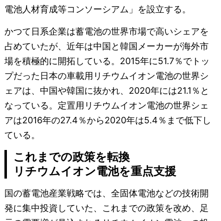
電池人材育成等コンソーシアム」を設立する。
かつて日系企業は蓄電池の世界市場で高いシェアを
占めていたが、近年は中国と韓国メーカーが海外市
場を積極的に開拓している。2015年に51.7％でトッ
プだった日本の車載用リチウムイオン電池の世界シ
ェアは、中国や韓国に抜かれ、2020年には21.1％と
なっている。定置用リチウムイオン電池の世界シェ
アは2016年の27.4％から2020年は5.4％まで低下し
ている。
これまでの政策を転換
リチウムイオン電池を重点支援
国の蓄電池産業戦略では、全固体電池などの技術開
発に集中投資していた、これまでの政策を改め、足