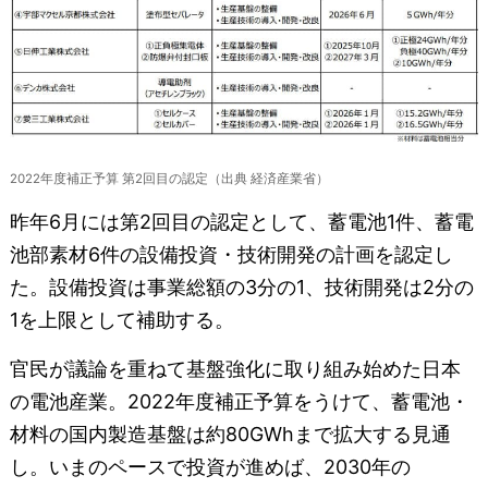
2022年度補正予算 第2回目の認定（出典 経済産業省）
昨年6月には第2回目の認定として、蓄電池1件、蓄電
池部素材6件の設備投資・技術開発の計画を認定し
た。設備投資は事業総額の3分の1、技術開発は2分の
1を上限として補助する。
官民が議論を重ねて基盤強化に取り組み始めた日本
の電池産業。2022年度補正予算をうけて、蓄電池・
材料の国内製造基盤は約80GWhまで拡大する見通
し。いまのペースで投資が進めば、2030年の