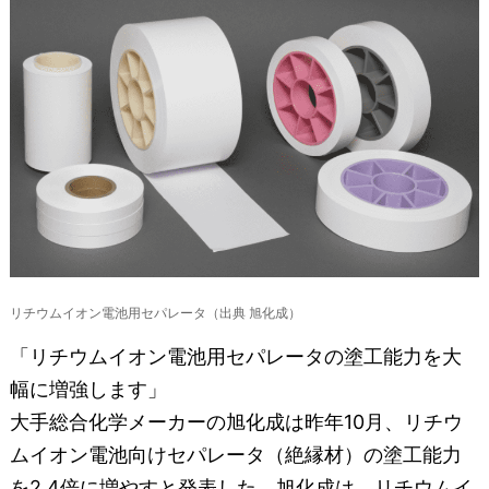
リチウムイオン電池用セパレータ（出典 旭化成）
「リチウムイオン電池用セパレータの塗工能力を大
幅に増強します」
大手総合化学メーカーの旭化成は昨年10月、リチウ
ムイオン電池向けセパレータ（絶縁材）の塗工能力
を2.4倍に増やすと発表した。旭化成は、リチウムイ