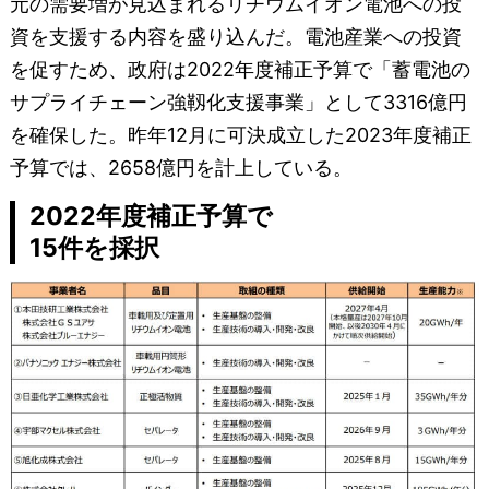
元の需要増が見込まれるリチウムイオン電池への投
資を支援する内容を盛り込んだ。電池産業への投資
を促すため、政府は2022年度補正予算で「蓄電池の
サプライチェーン強靱化支援事業」として3316億円
を確保した。昨年12月に可決成立した2023年度補正
予算では、2658億円を計上している。
2022年度補正予算で
15件を採択