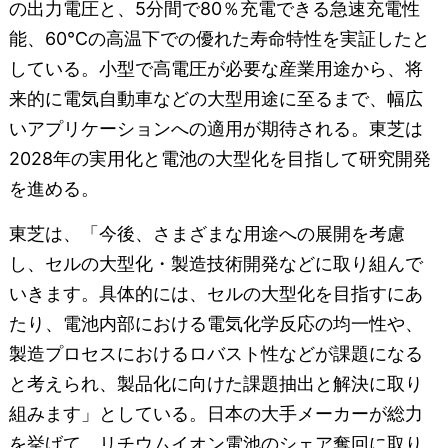
の出力電圧と、5分間で80％充電できる急速充電性
能、60℃の高温下での優れた寿命特性を実証したと
している。小型で高電圧が必要な産業用途から、将
来的に電気自動車などの大型用途に至るまで、幅広
いアプリケーションへの適用が期待される。東芝は
2028年の実用化と電池の大型化を目指して研究開発
を進める。
東芝は、「今後、さまざまな用途への展開を考慮
し、セルの大型化・製造技術開発などに取り組んで
いきます。具体的には、セルの大型化を目指すにあ
たり、電池内部における電気化学反応の均一性や、
製造プロセスにおけるロバスト性などが課題になる
と考えられ、製品化に向けた課題抽出と解決に取り
組みます」としている。日本の大手メーカーが総力
を挙げて、リチウムイオン電池のシェア奪回に取り