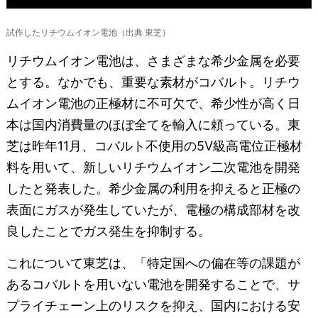
試作したリチウムイオン電池（出典 東芝）
リチウムイオン電池は、さまざまな希少金属を必要
とする。なかでも、重要な素材がコバルト。リチウ
ムイオン電池の正極材に不可欠で、希少性が高く日
本は国内消費量のほぼ全てを輸入に頼っている。東
芝は昨年11月、コバルト不使用の5V級高電位正極材
料を用いて、新しいリチウムイオン二次電池を開発
したと発表した。希少金属の利用を抑えると正極の
表面にガスが発生していたが、電極の構成部材を改
良したことでガス発生を抑制する。
これについて東芝は、「特定国への偏在等の課題が
あるコバルトを用いない電池を開発することで、サ
プライチェーン上のリスクを抑え、国内における安