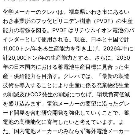
化学メーカーのクレハは、福島県いわき市にあるい
わき事業所のフッ化ビリニデン樹脂（PVDF）の生産
能力の増強を図る。PVDF はリチウムイオン電池のバ
インダーとして使用される。現在、日本と中国で計
11,000トン/年ある生産能力を引き上げ、2026年中に
計20,000トン/年の生産能力とする。さらに、2030
年の日本国内における蓄電池生産目標に見合った生
産・供給能力を目指す。クレハでは、「最新の製造
技術を導入することにより生産に係る廃棄物発生量
の削減及びCO2発生の削減につなげ、環境負荷低減
を盛り込みます。電池メーカーの要望に沿ったグレ
ード開発を含む研究開発を強化していくことで、蓄
電池の高機能化に寄与したいと考えています。ま
た、国内電池メーカーのみならず海外電池メーカー