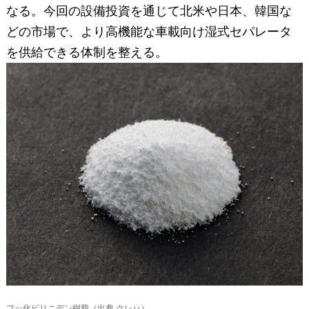
なる。今回の設備投資を通じて北米や日本、韓国な
どの市場で、より高機能な車載向け湿式セパレータ
を供給できる体制を整える。
フッ化ビリニデン樹脂（出典 クレハ）