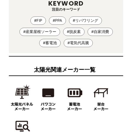
KEYWORD
注目のキーワード
#FIP
#PPA
#リパワリング
#産業屋根ソーラー
#脱炭素
#自家消費
#蓄電池
#電気代高騰
太陽光関連メーカー一覧