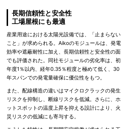
長期信頼性と安全性
工場屋根にも最適
産業用途における太陽光設備では、「止まらない
こと」が求められる。Aikoのモジュールは、発電
効率や遮蔽耐性に加え、長期信頼性と安全性の面
でも評価された。同社モジュールの劣化率は、初
年度1％以内、経年0.35％程度と極めて低く、30
年スパンでの発電量確保に優位性をもつ。
また、配線構造の違いはマイクロクラックの発生
リスクを抑制し、断線リスクを低減。さらに、ホ
ットスポットの温度上昇を抑える設計により、火
災リスクの低減にも寄与する。