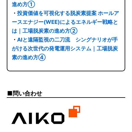
進め方①
・
投資価値を可視化する脱炭素提案 ホールア
ースエナジー(WEE)によるエネルギー戦略と
は｜工場脱炭素の進め方②
・
AIと遠隔監視の二刀流 シングナリオが手
がける次世代の発電運用システム｜工場脱炭
素の進め方④
問い合わせ