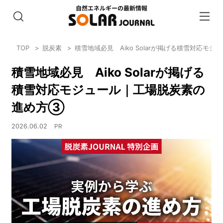
TOP
脱炭素
積雪地域必見 Aiko Solarが掲げる積雪対応
積雪地域必見 Aiko Solarが掲げる
積雪対応モジュール｜工場脱炭素の
進め方③
2026.06.02
PR