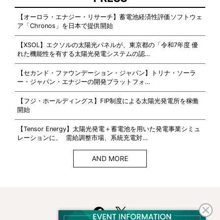
【オーロラ・エナジー・リサーチ】蓄電池経済性評価ソフトウェ
ア「Chronos」を日本で提供開始
【XSOL】エクソルの太陽光パネルが、東京都の「令和7年度 優
れた機能性を有する太陽光発電システムの認…
【セカンド・ファウンデーション・ジャパン】トリナ・ソーラ
ー・ジャパン・エナジーの開発プラットフォ…
【フジ・ホールディングス】FIP制度による太陽光発電所を稼働
開始
【Tensor Energy】太陽光発電＋蓄電池を用いた発電事業シミュ
レーションに、 需給調整市場、系統充電対…
AND MORE