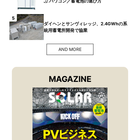
ぶ パワコン／蓄電池の選び方
5
ダイヘンとサンヴィレッジ、2.4GWhの系
統用蓄電所開発で協業
AND MORE
MAGAZINE