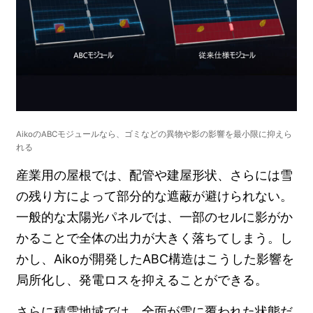
Aiko
の
ABC
モジュールなら、
ゴミなどの異物や影の影響を最小限に抑えら
れる
産業用の屋根では、配管や建屋形状、さらには雪
の残り方によって部分的な遮蔽が避けられない。
一般的な太陽光パネルでは、一部のセルに影がか
かることで全体の出力が大きく落ちてしまう。し
かし、Aikoが開発したABC構造はこうした影響を
局所化し、発電ロスを抑えることができる。
さらに積雪地域では、全面が雪に覆われた状態だ