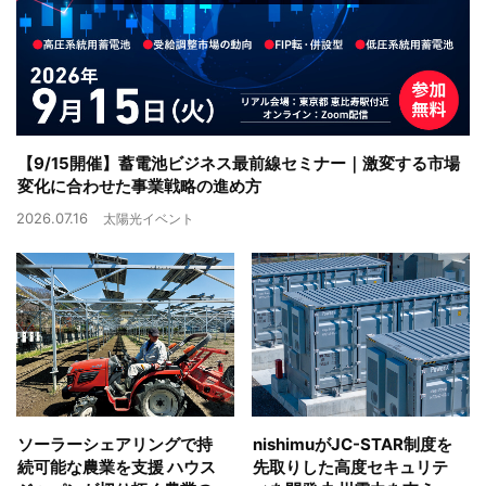
【9/15開催】蓄電池ビジネス最前線セミナー｜激変する市場
変化に合わせた事業戦略の進め方
2026.07.16
太陽光イベント
ソーラーシェアリングで持
nishimuがJC-STAR制度を
続可能な農業を支援 ハウス
先取りした高度セキュリテ