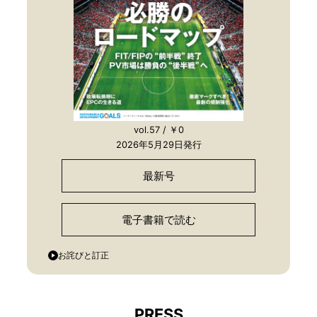
vol.57 / ￥0
2026年5月29日発行
最新号
電子書籍で読む
お詫びと訂正
PRESS