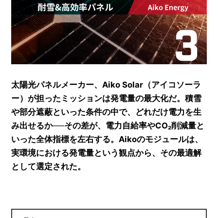
太陽光パネルメーカー、Aiko Solar（アイコソーラ
ー）が担ったミッションは発電量の最大化だ。積雪
や部分遮蔽といった条件の中で、どれだけ電力を生
み出せるか──その差が、電力自給率やCO₂削減量と
いった全体指標を左右する。Aikoのモジュールは、
実環境における発電量という観点から、その最適解
として選定された。