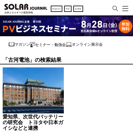
English
中文
日本語
オンライン展示会
マガジン
セミナー・勉強会
「古河電池」の検索結果
愛知県、次世代バッテリー
の研究会 トヨタや日本ガ
イシなどと連携