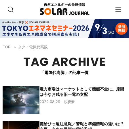
TOP
タグ：電気代高騰
TAG ARCHIVE
「電気代高騰」の記事一覧
電力市場はマーケットとして機能不全に。原因
は今なお残る旧一電の支配
2022.08.29
脱炭素
需給ひっ迫注意報／警報と準備情報の違いは？