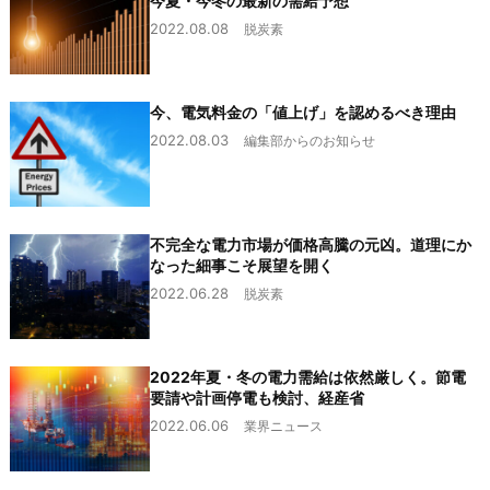
今夏・今冬の最新の需給予想
2022.08.08
脱炭素
今、電気料金の「値上げ」を認めるべき理由
2022.08.03
編集部からのお知らせ
不完全な電力市場が価格高騰の元凶。道理にか
なった細事こそ展望を開く
2022.06.28
脱炭素
2022年夏・冬の電力需給は依然厳しく。節電
要請や計画停電も検討、経産省
2022.06.06
業界ニュース