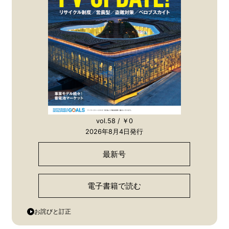
vol.58 / ￥0
2026年8月4日発行
最新号
電子書籍で読む
お詫びと訂正