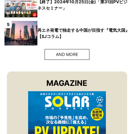
【終了】2024年10月25日(金)「第31回PVビジ
ネスセミナー」
5
再エネ発電で独走する中国が目指す『電気大国』
【SJコラム】
AND MORE
MAGAZINE