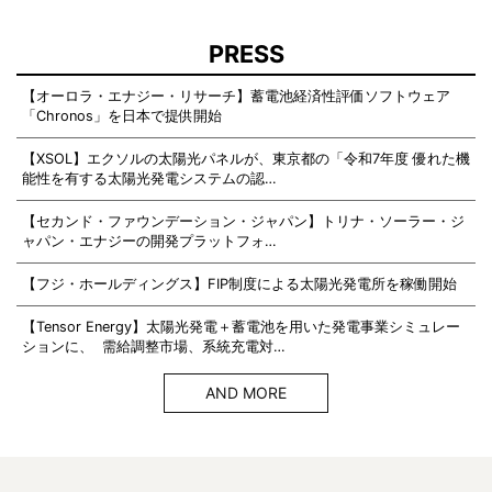
PRESS
【オーロラ・エナジー・リサーチ】蓄電池経済性評価ソフトウェア
「Chronos」を日本で提供開始
【XSOL】エクソルの太陽光パネルが、東京都の「令和7年度 優れた機
能性を有する太陽光発電システムの認…
【セカンド・ファウンデーション・ジャパン】トリナ・ソーラー・ジ
ャパン・エナジーの開発プラットフォ…
【フジ・ホールディングス】FIP制度による太陽光発電所を稼働開始
【Tensor Energy】太陽光発電＋蓄電池を用いた発電事業シミュレー
ションに、 需給調整市場、系統充電対…
AND MORE