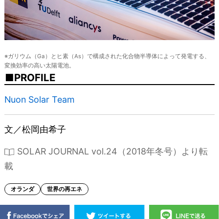
※ガリウム（Ga）とヒ素（As）で構成された化合物半導体によって発電する、
変換効率の高い太陽電池。
PROFILE
Nuon Solar Team
文／松岡由希子
SOLAR JOURNAL vol.24（2018年冬号）より転
載
オランダ
世界の再エネ