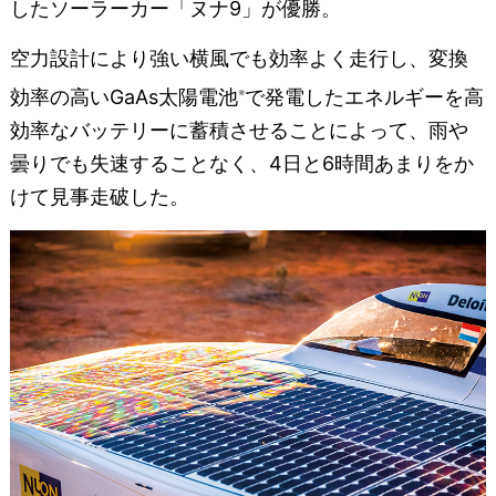
したソーラーカー「ヌナ9」が優勝。
空力設計により強い横風でも効率よく走行し、変換
効率の高いGaAs太陽電池
で発電したエネルギーを高
※
効率なバッテリーに蓄積させることによって、雨や
曇りでも失速することなく、4日と6時間あまりをか
けて見事走破した。