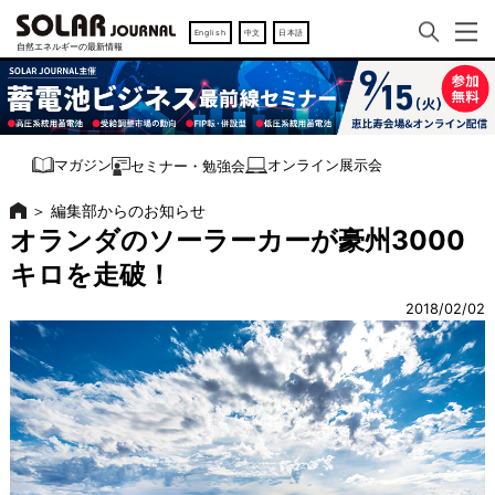
English
中文
日本語
オンライン展示会
マガジン
セミナー・勉強会
＞
編集部からのお知らせ
オランダのソーラーカーが豪州3000
キロを走破！
2018/02/02