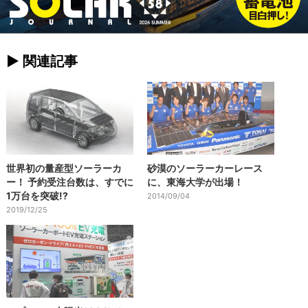
► 関連記事
世界初の量産型ソーラーカ
砂漠のソーラーカーレース
ー！ 予約受注台数は、すでに
に、東海大学が出場！
1万台を突破!?
2014/09/04
2019/12/25