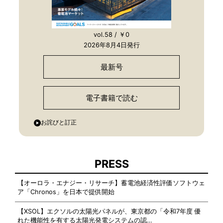
vol.58 / ￥0
2026年8月4日発行
最新号
電子書籍で読む
お詫びと訂正
PRESS
【オーロラ・エナジー・リサーチ】蓄電池経済性評価ソフトウェ
ア「Chronos」を日本で提供開始
【XSOL】エクソルの太陽光パネルが、東京都の「令和7年度 優
れた機能性を有する太陽光発電システムの認…