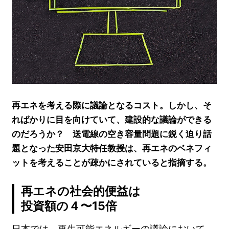
再エネを考える際に議論となるコスト。しかし、そ
ればかりに目を向けていて、建設的な議論ができる
のだろうか？ 送電線の空き容量問題に鋭く迫り話
題となった安田京大特任教授は、再エネのベネフィ
ットを考えることが疎かにされていると指摘する。
再エネの社会的便益は
投資額の４〜15倍
日本では、再生可能エネルギーの議論において、