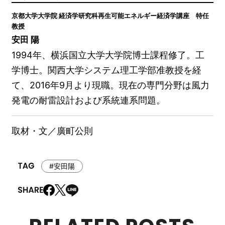
京都大学大学院 経済学研究科再生可能エネルギー経済学講座 特任
教授
安田 陽
1994年、横浜国立大学大学院博士課程修了。工
学博士。関西大学システム理工学部准教授を経
て、2016年9月より現職。現在の専門分野は風力
発電の耐雷設計および系統連系問題。
取材・文／廣町公則
#安田陽