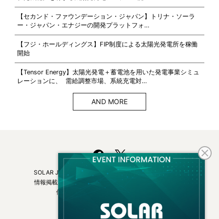
【セカンド・ファウンデーション・ジャパン】トリナ・ソーラ
ー・ジャパン・エナジーの開発プラットフォ…
【フジ・ホールディングス】FIP制度による太陽光発電所を稼働
開始
【Tensor Energy】太陽光発電＋蓄電池を用いた発電事業シミュ
レーションに、 需給調整市場、系統充電対…
AND MORE
SOLAR JOURNALについて
フリーマガジンはこちら
情報掲載について
広告掲載について
お問い合わせ
個人情報保護方針
運営会社・媒体一覧