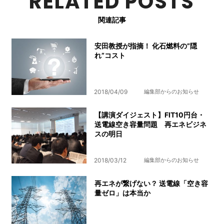
RELATED POSTS
関連記事
安田教授が指摘！ 化石燃料の”隠
れ”コスト
2018/04/09
編集部からのお知らせ
【講演ダイジェスト】FIT10円台・
送電線空き容量問題 再エネビジネ
スの明日
2018/03/12
編集部からのお知らせ
再エネが繋げない？ 送電線「空き容
量ゼロ」は本当か