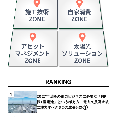
RANKING
1
2027年以降の電力ビジネスに必要な「FIP
転+蓄電池」という考え方｜電力支援廃止後
に注力すべき3つの成長分野①