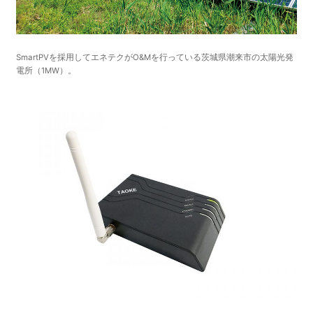
SmartPVを採用してエネテクがO&Mを行っている茨城県潮来市の太陽光発
電所（1MW）。