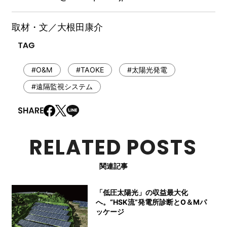
取材・文／大根田康介
#O&M
#TAOKE
#太陽光発電
#遠隔監視システム
RELATED POSTS
関連記事
「低圧太陽光」の収益最大化
へ。“HSK流”発電所診断とO＆Mパ
ッケージ