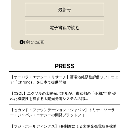
最新号
電子書籍で読む
お詫びと訂正
PRESS
【オーロラ・エナジー・リサーチ】蓄電池経済性評価ソフトウェ
ア「Chronos」を日本で提供開始
【XSOL】エクソルの太陽光パネルが、東京都の「令和7年度 優
れた機能性を有する太陽光発電システムの認…
【セカンド・ファウンデーション・ジャパン】トリナ・ソーラ
ー・ジャパン・エナジーの開発プラットフォ…
【フジ・ホールディングス】FIP制度による太陽光発電所を稼働