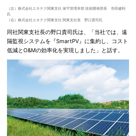
（左）株式会社エネテク関東支社 保守管理本部 技術開発部長 寺田健利
氏
（右）株式会社エネテク関東支社 関東支社長 野口貴司氏
同社関東支社長の野口貴司氏は、「当社では、遠
隔監視システムを『SmartPV』に集約し、コスト
低減とO&Mの効率化を実現しました」と話す。