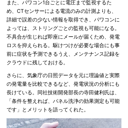
また、パワコン1台ごとに電圧まで監視するた
め、CTセンサーによる電流のみの計測よりも、
詳細で誤差の少ない情報を取得でき、パワコンに
よっては、ストリングごとの監視も可能になる。
不具合が生じれば即座にメールが届くため、発電
ロスを抑えられる。駆けつけが必要な場合にも事
前に症状を予測できるうえ、メンテナンス記録を
クラウドに残しておける。
さらに、気象庁の日照データを元に理論値と実際
の発電量を比較できるなど、発電状況の分析にも
長けている。同社技術開発部長の寺田健利氏は、
「条件を整えれば、パネル洗浄の効果測定も可能
です」とメリットを語ってくれた。