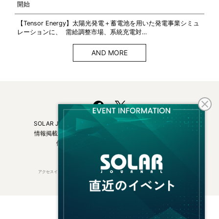
開始
【Tensor Energy】太陽光発電＋蓄電池を用いた発電事業シミュ
レーションに、 需給調整市場、系統充電対…
AND MORE
SOLAR JOURNALについて
フリーマガジンはこちら
情報掲載について
広告掲載について
お問い合わせ
個人情報保護方針
運営会社・媒体一覧
アクセスインターナショナルは持続可能な開発目標（SDGs）を支援しています。
© 2026 Access International Ltd.