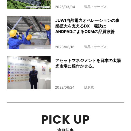
2026/03/04
製品・サービス
JUWI自然電力オペレーションの事
業拡大を支えるDX 秘訣は
ANDPADによるO&Mの品質改善
2023/08/16
製品・サービス
アセットマネジメントを日本の太陽
光市場に根付かせる。
2022/06/24
脱炭素
PICK UP
注目記事