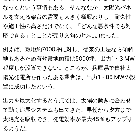
なったという事情もある。そんななか、太陽光パネ
ルを支える架台の需要も大きく様変わりし、耐久性
や施工性の高さだけでなく、「どんな悪条件でも対
応できる」とことが売り文句の1つに加わった。
例えば、敷地約7000坪に対し、従来の工法なら傾斜
地もあるため有効敷地面積は5000坪、出力1・3 MW
程度しか設置できない。ところが、兵庫県で自社太
陽光発電所を作ったある業者は、出力1・86 MWの設
置に成功したという。
出力を最大化するとう点では、太陽の動きに合わせ
て動く追尾システムも出てきた。早朝から夕方まで
太陽光を吸収でき、発電効率が最大45％もアップす
るようだ。