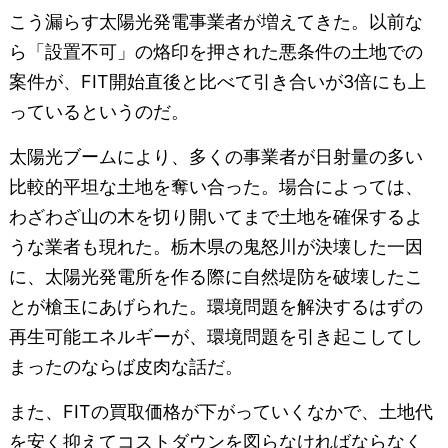
こう漏らす太陽光発電事業者が増えてきた。以前な
ら「設置不可」の烙印を押された悪条件の土地での
案件が、FIT開始直後と比べて引き合いが3倍にも上
っているというのだ。
太陽光ブームにより、多くの事業者が日射量の多い
比較的平坦な土地を奪い合った。場合によっては、
わざわざ山の木を切り開いてまで土地を確保するよ
うな業者も現れた。栃木県の鬼怒川が決壊した一因
に、太陽光発電所を作る際に自然堤防を破壊したこ
とが槍玉にあげられた。環境問題を解決するはずの
再生可能エネルギーが、環境問題を引き起こしてし
まったのならば皮肉な話だ。
また、FITの買取価格が下がっていくなかで、土地代
を安く抑えてコストダウンを図らなければならなく