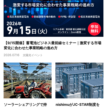
【9/15開催】蓄電池ビジネス最前線セミナー｜激変する市場
変化に合わせた事業戦略の進め方
2026.07.16
太陽光イベント
ソーラーシェアリングで持
nishimuがJC-STAR制度を