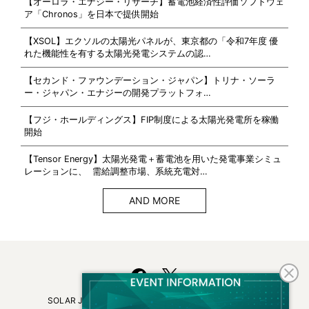
【オーロラ・エナジー・リサーチ】蓄電池経済性評価ソフトウェ
ア「Chronos」を日本で提供開始
【XSOL】エクソルの太陽光パネルが、東京都の「令和7年度 優
れた機能性を有する太陽光発電システムの認…
【セカンド・ファウンデーション・ジャパン】トリナ・ソーラ
ー・ジャパン・エナジーの開発プラットフォ…
【フジ・ホールディングス】FIP制度による太陽光発電所を稼働
開始
【Tensor Energy】太陽光発電＋蓄電池を用いた発電事業シミュ
レーションに、 需給調整市場、系統充電対…
AND MORE
SOLAR JOURNALについて
フリーマガジンはこちら