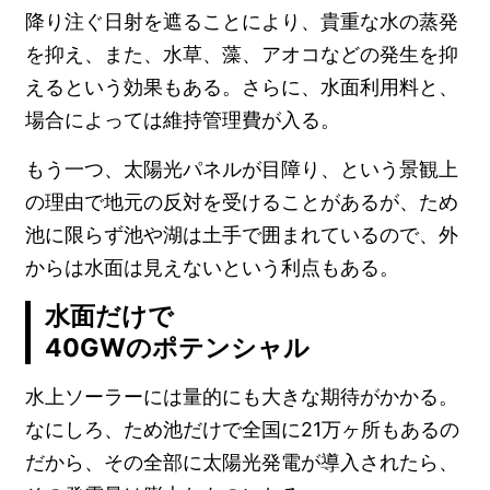
降り注ぐ日射を遮ることにより、貴重な水の蒸発
を抑え、また、水草、藻、アオコなどの発生を抑
えるという効果もある。さらに、水面利用料と、
場合によっては維持管理費が入る。
もう一つ、太陽光パネルが目障り、という景観上
の理由で地元の反対を受けることがあるが、ため
池に限らず池や湖は土手で囲まれているので、外
からは水面は見えないという利点もある。
水面だけで
40GWのポテンシャル
水上ソーラーには量的にも大きな期待がかかる。
なにしろ、ため池だけで全国に21万ヶ所もあるの
だから、その全部に太陽光発電が導入されたら、