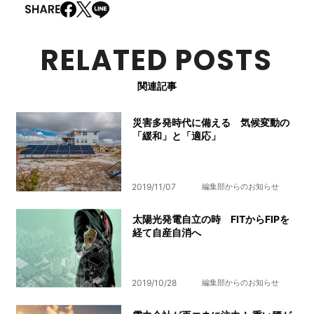
RELATED POSTS
関連記事
災害多発時代に備える 気候変動の
「緩和」と「適応」
2019/11/07
編集部からのお知らせ
太陽光発電自立の時 FITからFIPを
経て自産自消へ
2019/10/28
編集部からのお知らせ