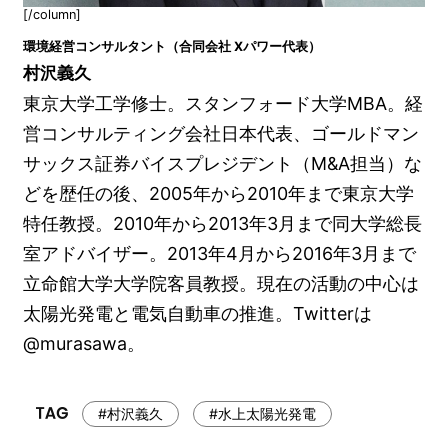
[/column]
環境経営コンサルタント（合同会社 Xパワー代表）
村沢義久
東京大学工学修士。スタンフォード大学MBA。経
営コンサルティング会社日本代表、ゴールドマン
サックス証券バイスプレジデント（M&A担当）な
どを歴任の後、2005年から2010年まで東京大学
特任教授。2010年から2013年3月まで同大学総長
室アドバイザー。2013年4月から2016年3月まで
立命館大学大学院客員教授。現在の活動の中心は
太陽光発電と電気自動車の推進。Twitterは
@murasawa。
#村沢義久
#水上太陽光発電