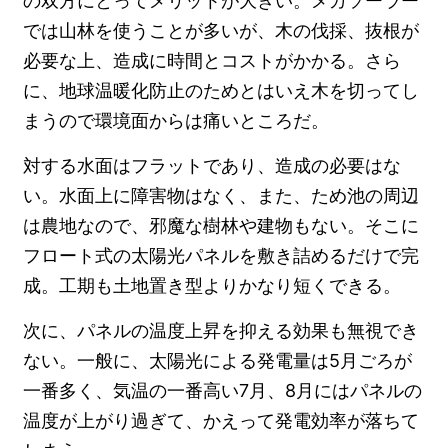
の双方にとってメリットが大きい。メガソーラー
では山林を使うことが多いが、木の伐採、抜根が
必要な上、造成に時間とコストがかかる。さら
に、地球温暖化防止のためとはいえ木を切ってし
まうので環境面からは痛いところだ。
対する水面はフラットであり、造成の必要はな
い。水面上に障害物はなく、また、ため池の周辺
は農地なので、邪魔な樹林や建物もない。そこに
フロート式の太陽光パネルを敷き詰めるだけで完
成。工期も土地置き型よりかなり短くできる。
次に、パネルの温度上昇を抑える効果も無視でき
ない。一般に、太陽光による発電量は5月ごろが
一番多く、気温の一番高い7月、8月にはパネルの
温度が上がり過ぎて、かえって発電効率が落ちて