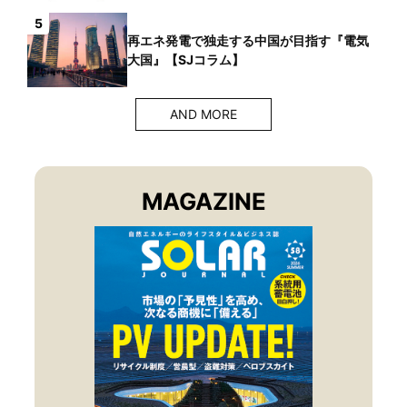
5
再エネ発電で独走する中国が目指す『電気
大国』【SJコラム】
AND MORE
MAGAZINE