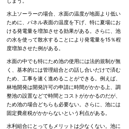
しまう。
水上ソーラーの場合、水面の温度が地面より低い
ために、パネル表面の温度を下げ、特に夏場にお
ける発電量を増加させる効果がある。さらに、池
の水を使って散水することにより発電量を15％程
度増加させた例がある。
水面の中でも特にため池の使用には法的規制が無
く、基本的には管理組合との話し合いだけで済む
ため、工事を速く進めることができる。例えば、
林地開発は開発許可の申請に時間がかかる上、調
整池の設置などで時間とコストがかかるのだが、
ため池の場合どちらも必要ない。さらに、池には
固定費産税がかからないという利点がある。
水利組合にとってもメリットは少なくない。池に