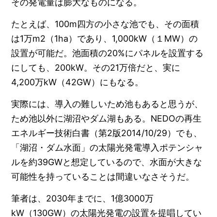
その発電量は膨大なものになる。
たとえば、100m四方の小さな池でも、その面積
は1万m2（1ha）であり、1,000kW（１MW）の
設置が可能だ。池面積の20%にパネルを設置する
にしても、200kW。その21万倍だと、実に
4,200万kW（42GW）にもなる。
実際には、導入の難しいため池もあると思うが、
ため池以外に湖沼やダム湖もある。NEDOの再生
エネルギー技術白書（第2版2014/10/29）でも、
「湖沼・ダム水面」の太陽光発電導入ポテンシャ
ルを約39GWと想定しているので、水面が大きな
可能性を持っていることは間違いなさそうだ。
筆者は、2030年までに、1億3000万
kW（130GW）の太陽光発電の設置を提唱してい