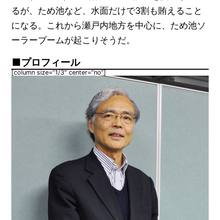
るが、ため池など、水面だけで3割も賄えること
になる。これから瀬戸内地方を中心に、ため池ソ
ーラーブームが起こりそうだ。
プロフィール
[column size=”1/3″ center=”no”]