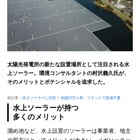
太陽光発電所の新たな設置場所として注目される水
上ソーラー。環境コンサルタントの村沢義久氏が、
そのメリットとポテンシャルを追求した。
前記事：
水上ソーラーに注目！ 全国21万ヶ所・フラットで造成不要
水上ソーラーが持つ
多くのメリット
溜め池など、水上設置のソーラーは事業者、地主