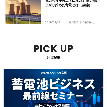
電力会社が再エネに注力！ 重い腰が
上がり始めた背景とは（後編）
2019/09/17
編集部からのお知らせ
PICK UP
注目記事