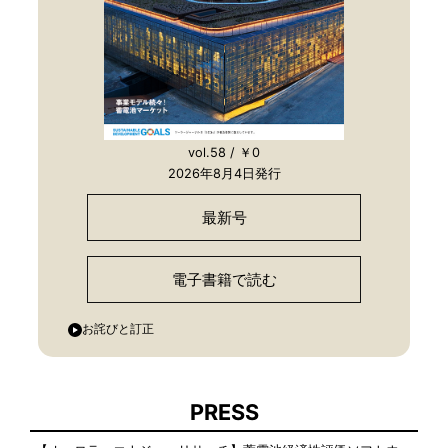
vol.58 / ￥0
2026年8月4日発行
最新号
電子書籍で読む
お詫びと訂正
PRESS