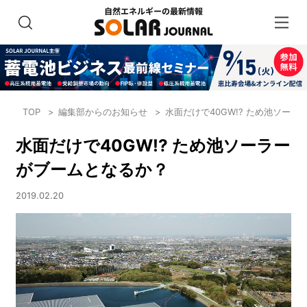
TOP
編集部からのお知らせ
水面だけで40GW!? ため池ソー
水面だけで40GW!? ため池ソーラー
がブームとなるか？
2019.02.20