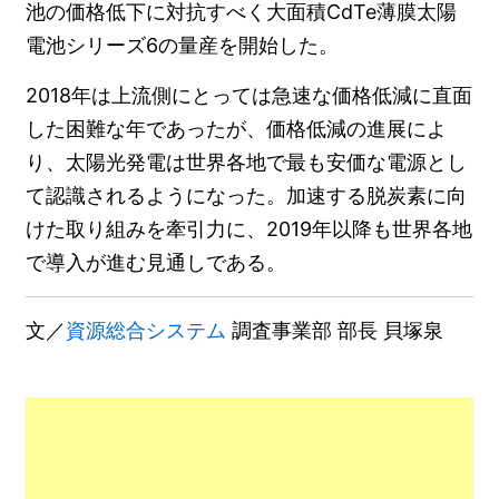
池の価格低下に対抗すべく大面積CdTe薄膜太陽
電池シリーズ6の量産を開始した。
2018年は上流側にとっては急速な価格低減に直面
した困難な年であったが、価格低減の進展によ
り、太陽光発電は世界各地で最も安価な電源とし
て認識されるようになった。加速する脱炭素に向
けた取り組みを牽引力に、2019年以降も世界各地
で導入が進む見通しである。
文／
資源総合システム
調査事業部 部長 貝塚泉