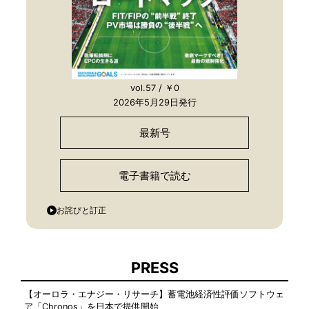
vol.57 / ￥0
2026年5月29日発行
最新号
電子書籍で読む
お詫びと訂正
PRESS
【オーロラ・エナジー・リサーチ】蓄電池経済性評価ソフトウェ
ア「Chronos」を日本で提供開始