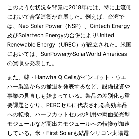
このような状況を背景に2018年には、特に上流側
において合従連衡が進展した。例えば、台湾で
は、Neo Solar Power（NSP）、Gintech Energy
及びSolartech Energyの合併によりUnited
Renewable Energy（UREC）が設立された。米国
においては、SunPowerがSolarWorld Americas
の買収を発表した。
また、韓・Hanwha Q Cellsがインゴット・ウエ
ハー製造からの撤退を発表するなど、設備投資や
事業の見直しも始まっている。製品の差別化も重
要課題となり、PERCセルに代表される高効率品
への転換、ハーフカットセルの利用や両面受光型
モジュールなど高出力モジュールへの転換が加速
している。米・First Solarも結晶シリコン太陽電