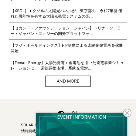
【XSOL】エクソルの太陽光パネルが、東京都の「令和7年度 優
れた機能性を有する太陽光発電システムの認…
【セカンド・ファウンデーション・ジャパン】トリナ・ソーラ
ー・ジャパン・エナジーの開発プラットフォ…
【フジ・ホールディングス】FIP制度による太陽光発電所を稼働
開始
【Tensor Energy】太陽光発電＋蓄電池を用いた発電事業シミュ
レーションに、 需給調整市場、系統充電対…
AND MORE
SOLAR JOURNALについて
フリーマガジンはこちら
情報掲載について
広告掲載について
お問い合わせ