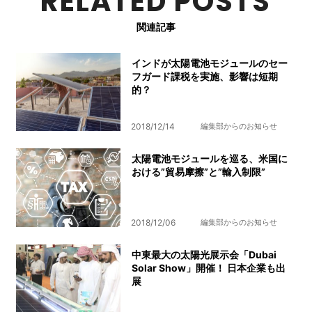
RELATED POSTS
関連記事
インドが太陽電池モジュールのセー
フガード課税を実施、影響は短期
的？
2018/12/14
編集部からのお知らせ
太陽電池モジュールを巡る、米国に
おける”貿易摩擦”と”輸入制限”
2018/12/06
編集部からのお知らせ
中東最大の太陽光展示会「Dubai
Solar Show」開催！ 日本企業も出
展