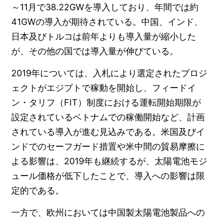
～11月で38.22GWを導入しており、年間では約
41GWの導入が期待されている。中国、インド、
日本及びトルコは前年よりも導入量が縮小した
が、その他の国では導入量が伸びている。
2019年については、入札により選定されたプロジ
ェクトがエジプトで稼動を開始し、フィードイ
ン・タリフ（FIT）制度における運転開始期限が
設定されているベトナムでの稼働開始など、計画
されている導入が進む見込みである。米国及びイ
ンドでのセーフガード措置や米中間の貿易摩擦に
よる影響は、2019年も継続するが、太陽電池モジ
ュール価格が低下したことで、導入への影響は限
定的である。
一方で、欧州においては中国製太陽電池製品への