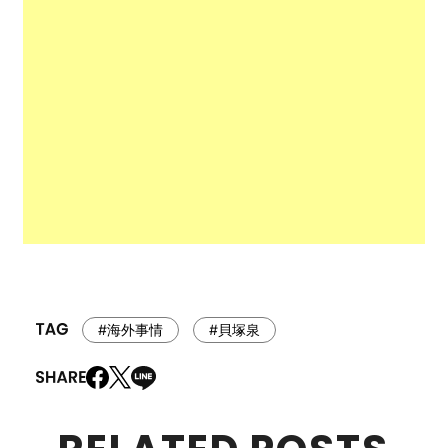
#海外事情
#貝塚泉