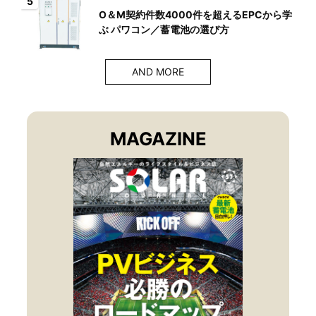
5
O＆M契約件数4000件を超えるEPCから学
ぶ パワコン／蓄電池の選び方
AND MORE
MAGAZINE