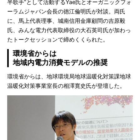
半歌手”として活動するYae氏とオーガニックフォ
ーラムジャパン会長の徳江倫明氏が対談。両氏
に、馬上代表理事、城南信用金庫顧問の吉原毅
氏、みんな電力代表取締役の大石英司氏が加わっ
たトークセッションで締めくくられた。
環境省からは
地域内電力消費モデルの推奨
環境省からは、地球環境局地球温暖化対策課地球
温暖化対策事業室長の相澤寛史氏が登壇した。