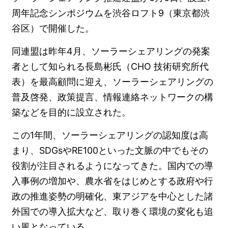
周年記念シンポジウムを渋谷ロフト9（東京都渋
谷区）で開催した。
同連盟は昨年4月、ソーラーシェアリングの発案
者として知られる長島彬氏（CHO 技術研究所代
表）を最高顧問に迎え、ソーラーシェアリングの
普及啓発、政策提言、情報連絡ネットワークの構
築などを目的に設立された。
この1年間、ソーラーシェアリングの認知度は高
まり、SDGsやRE100といった文脈の中でもその
役割が注目されるようになってきた。国内での導
入事例の増加や、農水省をはじめとする政府や行
政の推進姿勢の明確化、東アジアを中心とした諸
外国での導入拡大など、取り巻く環境の変化も追
い風となっている。