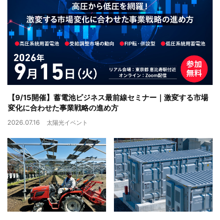
【9/15開催】蓄電池ビジネス最前線セミナー｜激変する市場
変化に合わせた事業戦略の進め方
2026.07.16
太陽光イベント