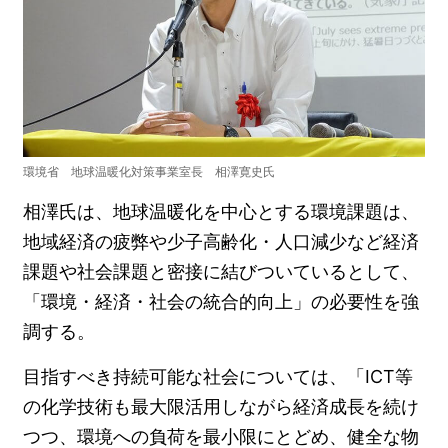
環境省 地球温暖化対策事業室長 相澤寛史氏
相澤氏は、地球温暖化を中心とする環境課題は、
地域経済の疲弊や少子高齢化・人口減少など経済
課題や社会課題と密接に結びついているとして、
「環境・経済・社会の統合的向上」の必要性を強
調する。
目指すべき持続可能な社会については、「ICT等
の化学技術も最大限活用しながら経済成長を続け
つつ、環境への負荷を最小限にとどめ、健全な物