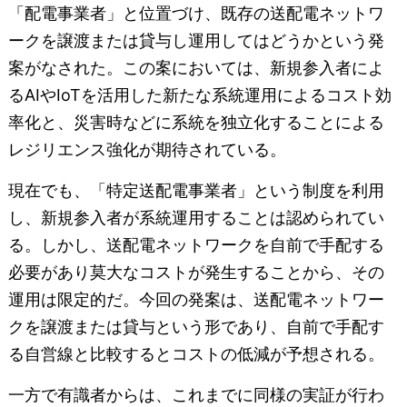
「配電事業者」と位置づけ、既存の送配電ネットワ
ークを譲渡または貸与し運用してはどうかという発
案がなされた。この案においては、新規参入者によ
るAIやIoTを活用した新たな系統運用によるコスト効
率化と、災害時などに系統を独立化することによる
レジリエンス強化が期待されている。
現在でも、「特定送配電事業者」という制度を利用
し、新規参入者が系統運用することは認められてい
る。しかし、送配電ネットワークを自前で手配する
必要があり莫大なコストが発生することから、その
運用は限定的だ。今回の発案は、送配電ネットワー
クを譲渡または貸与という形であり、自前で手配す
る自営線と比較するとコストの低減が予想される。
一方で有識者からは、これまでに同様の実証が行わ