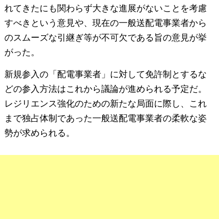
れてきたにも関わらず大きな進展がないことを考慮
すべきという意見や、現在の一般送配電事業者から
のスムーズな引継ぎ等が不可欠である旨の意見が挙
がった。
新規参入の「配電事業者」に対して免許制とするな
どの参入方法はこれから議論が進められる予定だ。
レジリエンス強化のための新たな局面に際し、これ
まで独占体制であった一般送配電事業者の柔軟な姿
勢が求められる。