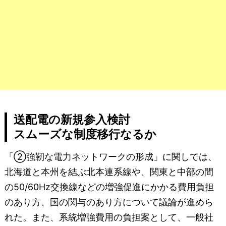
送配電の新規参入検討
スムーズな制度移行なるか
「②強靭な電力ネットワークの形成」に関しては、
北海道と本州を結ぶ北本連系線や、関東と中部の間
の50/60Hz交換線などの増強促進にかかる費用負担
のあり方、国の関与のあり方について議論が進めら
れた。また、系統増強費用の負担案として、一般社