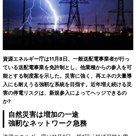
資源エネルギー庁は11月8日、一般送配電事業者が行っ
ている送配電事業を免許制とし、他業種からの参入を可
能とする制度案を示した。災害に強く、再エネの大量導
入にも耐えうる強靭な系統を目指す。近年増え続ける災
害の停電リスクは、新規参入によってヘッジできるの
か?
自然災害は増加の一途
強靭なネットワーク急務