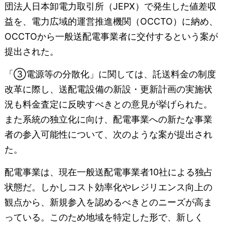
団法人日本卸電力取引所（JEPX）で発生した値差収
益を、電力広域的運営推進機関（OCCTO）に納め、
OCCTOから一般送配電事業者に交付するという案が
提出された。
「③電源等の分散化」に関しては、託送料金の制度
改革に際し、送配電設備の新設・更新計画の実施状
況も料金査定に反映すべきとの意見が挙げられた。
また系統の独立化に向け、配電事業への新たな事業
者の参入可能性について、次のような案が提出され
た。
配電事業は、現在一般送配電事業者10社による独占
状態だ。しかしコスト効率化やレジリエンス向上の
観点から、新規参入を認めるべきとのニーズが高ま
っている。このため地域を特定した形で、新しく