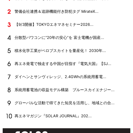
警備会社連携＆追跡機能付き防犯タグ MirateX...
【9/3開催】TOKYOエネマネセミナー2026...
分散型パワコンに“20年の安心”を 富士電機が国産...
積水化学工業がペロブスカイトを量産化！ 2030年...
再エネ発電で独走する中国が目指す『電気大国』【SJ...
ダイヘンとサンヴィレッジ、2.4GWhの系統用蓄電...
系統用蓄電池の収益モデル構築 ブルースカイエナジー...
グローバルな活動で得てきた知見を活用し、地域との合...
再エネマガジン『SOLAR JOURNAL』202...