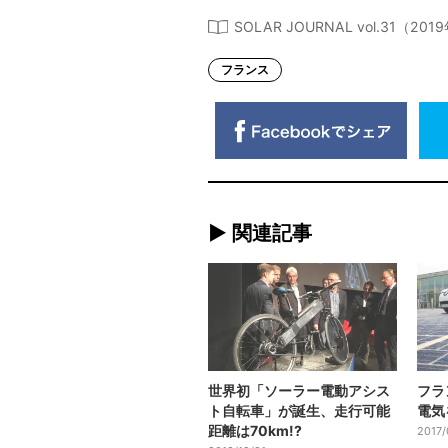
SOLAR JOURNAL vol.31（
フランス
► 関連記事
世界初「ソーラー電動アシス
フラ
ト自転車」が誕生、走行可能
電気
距離は70km!?
2017/