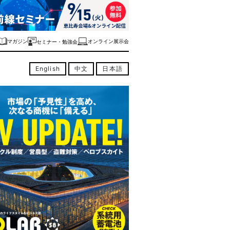
マガジン
オンライン展示会
セミナー・勉強会
English
中文
日本語