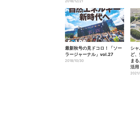
2018/12/21
最新秋号の見ドコロ！「ソー
シャ
ラージャーナル」vol.27
ど、
まる
2018/10/30
活用
2021/