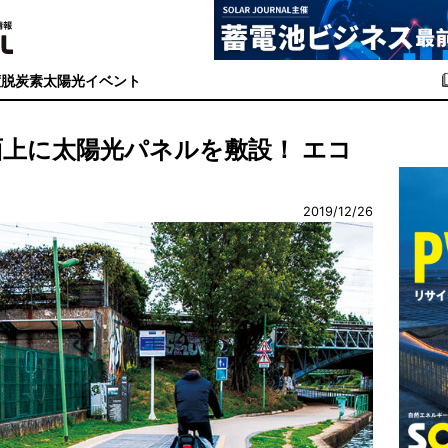
度
脱炭素
太陽光イベント
上に太陽光パネルを敷設！ エコ
2019/12/26