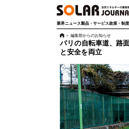
業界ニュース
製品・サービス
政策・制
＞
編集部からのお知らせ
パリの自転車道、路面
と安全を両立