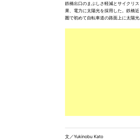
鉄橋出口のまぶしさ軽減とサイクリス
果、電力に太陽光を採用した。鉄橋近
圏で初めて自転車道の路面上に太陽光
文／Yukinobu Kato