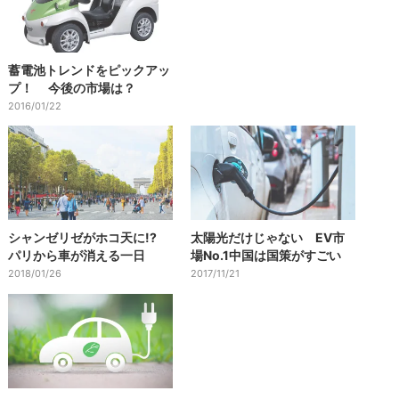
蓄電池トレンドをピックアッ
プ！ 今後の市場は？
2016/01/22
シャンゼリゼがホコ天に!?
太陽光だけじゃない EV市
パリから車が消える一日
場No.1中国は国策がすごい
2018/01/26
2017/11/21