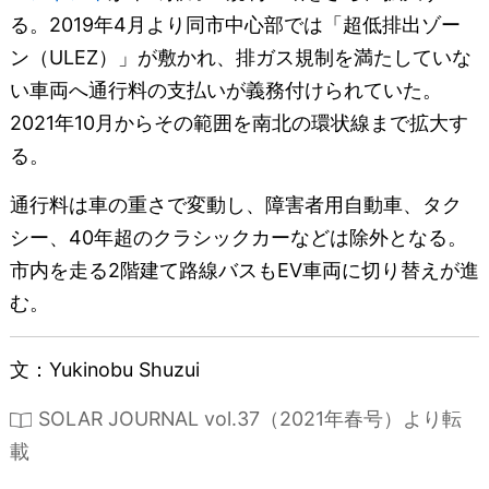
る。2019年4月より同市中心部では「超低排出ゾー
ン（ULEZ）」が敷かれ、排ガス規制を満たしていな
い車両へ通行料の支払いが義務付けられていた。
2021年10月からその範囲を南北の環状線まで拡大す
る。
通行料は車の重さで変動し、障害者用自動車、タク
シー、40年超のクラシックカーなどは除外となる。
市内を走る2階建て路線バスもEV車両に切り替えが進
む。
文：Yukinobu Shuzui
SOLAR JOURNAL vol.37（2021年春号）より転
載