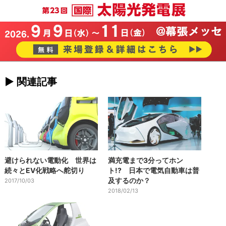
► 関連記事
避けられない電動化 世界は
満充電まで3分ってホン
続々とEV化戦略へ舵切り
ト!? 日本で電気自動車は普
及するのか？
2017/10/03
2018/02/13