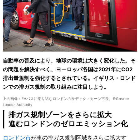
自動車の普及により、地球の環境は大きく変化した。そ
の問題を解決すべく、ヨーロッパ各国は2021年にCO2
排出量規制を強化するとされている。イギリス・ロンド
ンでの排ガス規制の取り組みに注目しよう。
上の画像：EVバスに乗り込むロンドンのサディク・カーン市長。©Greater
London Authority
排ガス規制ゾーンをさらに拡大
進むロンドンのゼロエミッション化
ロンドン市
が車の排ガス規制区域をさらに拡大す