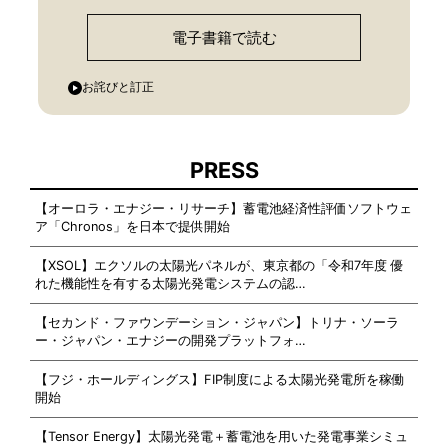
電子書籍で読む
お詫びと訂正
PRESS
【オーロラ・エナジー・リサーチ】蓄電池経済性評価ソフトウェ
ア「Chronos」を日本で提供開始
【XSOL】エクソルの太陽光パネルが、東京都の「令和7年度 優
れた機能性を有する太陽光発電システムの認…
【セカンド・ファウンデーション・ジャパン】トリナ・ソーラ
ー・ジャパン・エナジーの開発プラットフォ…
【フジ・ホールディングス】FIP制度による太陽光発電所を稼働
開始
【Tensor Energy】太陽光発電＋蓄電池を用いた発電事業シミュ