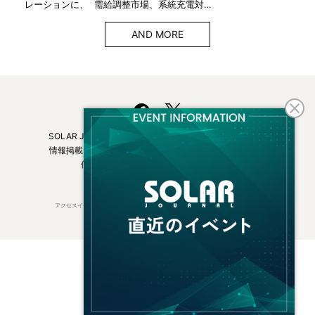
レーションに、 需給調整市場、系統充電対…
AND MORE
SOLAR JOURNALについて
フリーマガジンはこちら
情報掲載について
広告掲載について
お問い合わせ
個人情報保護方針
運営会社・媒体一覧
アクセスインターナショナルは持続可能な開発目標（SDGs）を支援しています。
© 2026 Access International Ltd.