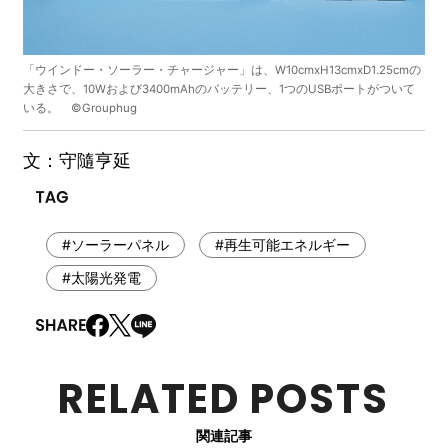
「ウインドー・ソーラー・チャージャー」は、W10cmxH13cmxD1.25cmの
大きさで、10Wおよび3400mAhのバッテリー、1つのUSBポートがついて
いる。 ©Grouphug
文：守隨亨延
#ソーラーパネル
#再生可能エネルギー
#太陽光発電
RELATED POSTS
関連記事