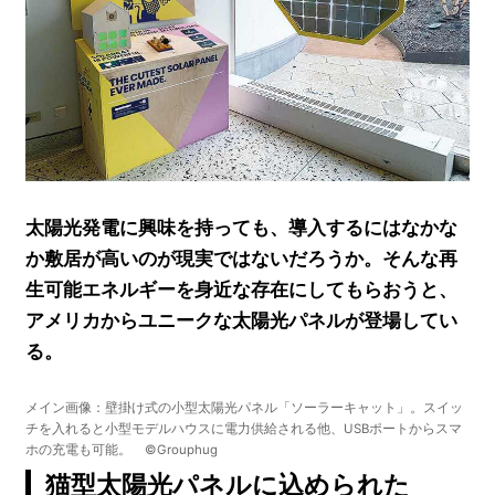
太陽光発電に興味を持っても、導入するにはなかな
か敷居が高いのが現実ではないだろうか。そんな再
生可能エネルギーを身近な存在にしてもらおうと、
アメリカからユニークな太陽光パネルが登場してい
る。
メイン画像：壁掛け式の小型太陽光パネル「ソーラーキャット」。スイッ
チを入れると小型モデルハウスに電力供給される他、USBポートからスマ
ホの充電も可能。 ©Grouphug
猫型太陽光パネルに込められた