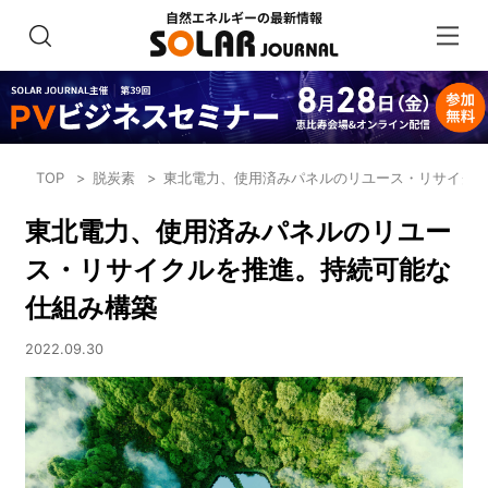
TOP
脱炭素
東北電力、使用済みパネルのリユース・リサイク
東北電力、使用済みパネルのリユー
ス・リサイクルを推進。持続可能な
仕組み構築
2022.09.30