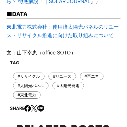
ら？ 徹底解説！｜SOLAR JOURNAL
』）
DATA
東北電力株式会社：使用済太陽光パネルのリユー
ス・リサイクル推進に向けた取り組みについて
文：山下幸恵（office SOTO）
#リサイクル
#リユース
#再エネ
#太陽光パネル
#太陽光発電
#東北電力