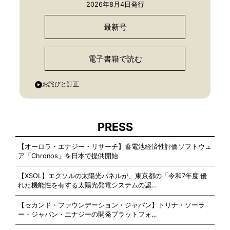
2026年8月4日発行
最新号
電子書籍で読む
お詫びと訂正
PRESS
【オーロラ・エナジー・リサーチ】蓄電池経済性評価ソフトウェ
ア「Chronos」を日本で提供開始
【XSOL】エクソルの太陽光パネルが、東京都の「令和7年度 優
れた機能性を有する太陽光発電システムの認…
【セカンド・ファウンデーション・ジャパン】トリナ・ソーラ
ー・ジャパン・エナジーの開発プラットフォ…