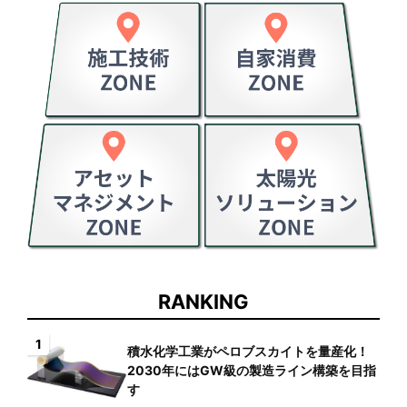
RANKING
1
積水化学工業がペロブスカイトを量産化！
2030年にはGW級の製造ライン構築を目指
す