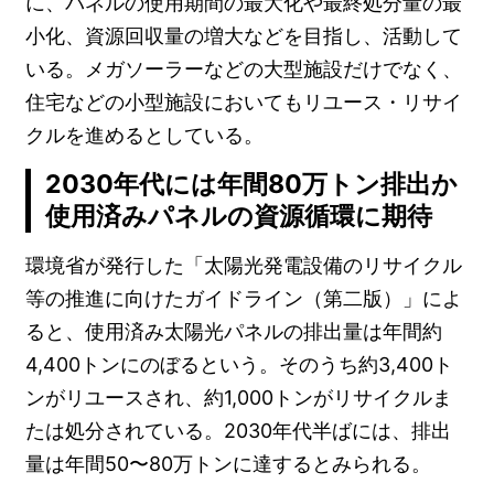
に、パネルの使用期間の最大化や最終処分量の最
小化、資源回収量の増大などを目指し、活動して
いる。メガソーラーなどの大型施設だけでなく、
住宅などの小型施設においてもリユース・リサイ
クルを進めるとしている。
2030年代には年間80万トン排出か
使用済みパネルの資源循環に期待
環境省が発行した「太陽光発電設備のリサイクル
等の推進に向けたガイドライン（第二版）」によ
ると、使用済み太陽光パネルの排出量は年間約
4,400トンにのぼるという。そのうち約3,400ト
ンがリユースされ、約1,000トンがリサイクルま
たは処分されている。2030年代半ばには、排出
量は年間50〜80万トンに達するとみられる。