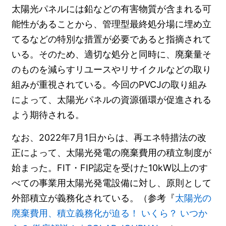
太陽光パネルには鉛などの有害物質が含まれる可
能性があることから、管理型最終処分場に埋め立
てるなどの特別な措置が必要であると指摘されて
いる。そのため、適切な処分と同時に、廃棄量そ
のものを減らすリユースやリサイクルなどの取り
組みが重視されている。今回のPVCJの取り組み
によって、太陽光パネルの資源循環が促進される
よう期待される。
なお、2022年7月1日からは、再エネ特措法の改
正によって、太陽光発電の廃棄費用の積立制度が
始まった。FIT・FIP認定を受けた10kW以上のす
べての事業用太陽光発電設備に対し、原則として
外部積立が義務化されている。（参考『
太陽光の
廃棄費用、積立義務化が迫る！ いくら？ いつか