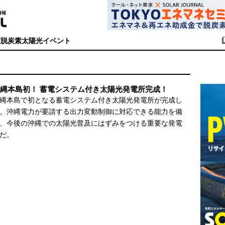
度
脱炭素
太陽光イベント
縄本島初！ 蓄電システム付き太陽光発電所完成！
縄本島で初となる蓄電システム付き太陽光発電所が完成し
。沖縄電力が要請する出力変動制御に対応できる能力を備
、今後の沖縄での太陽光普及にはずみをつける重要な発電
だ。