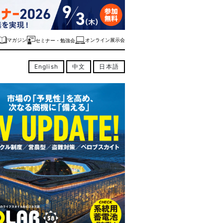
マガジン
オンライン展示会
セミナー・勉強会
English
中文
日本語