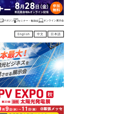
マガジン
オンライン展示会
セミナー・勉強会
English
中文
日本語