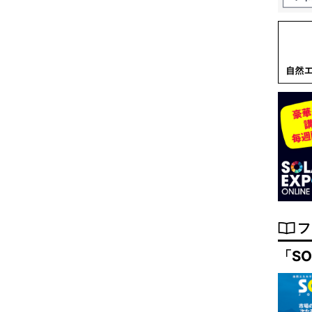
フ
「SO