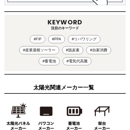
KEYWORD
注目のキーワード
#FIP
#PPA
#リパワリング
#産業屋根ソーラー
#脱炭素
#自家消費
#蓄電池
#電気代高騰
太陽光関連メーカー一覧