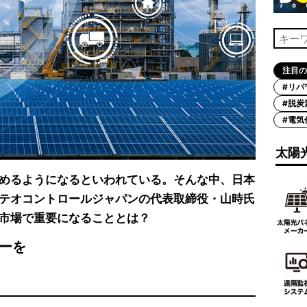
注目の
#リパ
#脱炭
#電気
太陽
めるようになるといわれている。そんな中、日本
テオコントロールジャパンの代表取締役・山時氏
市場で重要になることとは？
ーを