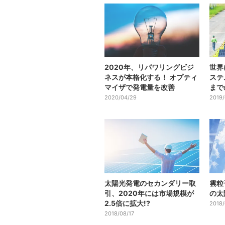
2020年、リパワリングビジ
世界
ネスが本格化する！ オプティ
ステ
マイザで発電量を改善
まで
2020/04/29
2019/
太陽光発電のセカンダリー取
雲粒
引、2020年には市場規模が
の太
2.5倍に拡大!?
2018/
2018/08/17