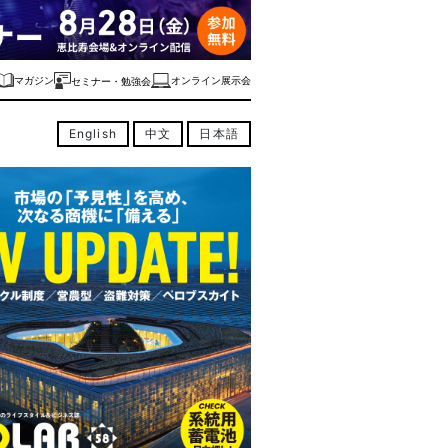
マガジン
オンライン展示会
セミナー・勉強会
English
中文
日本語