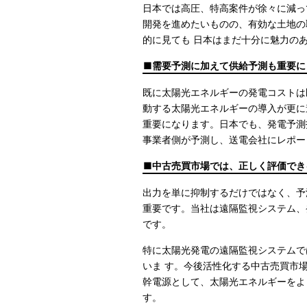
日本では高圧、特高案件が徐々に減っ
開発を進めたいものの、有効な土地の
的に見ても 日本はまだ十分に魅力の
需要予測に加えて供給予測も重要に
既に太陽光エネルギーの発電コストは
動する太陽光エネルギーの導入が更に
重要になります。日本でも、発電予測
事業者側が予測し、送電会社にレポー
中古売買市場では、正しく評価でき
出力を単に抑制するだけではなく、予
重要です。当社は遠隔監視システム、
です。
特に太陽光発電の遠隔監視システムで
いま す。今後活性化する中古売買市
幹電源として、太陽光エネルギーをよ
す。