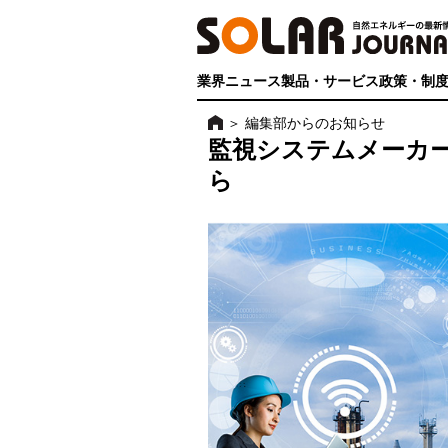
業界ニュース
製品・サービス
政策・制
＞
編集部からのお知らせ
監視システムメーカ
ら