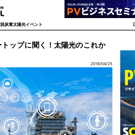
度
脱炭素
太陽光イベント
ートップに聞く！太陽光のこれか
2018/04/25