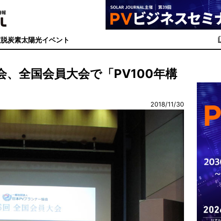
度
脱炭素
太陽光イベント
会、全国会員大会で「PV100年構
2018/11/30