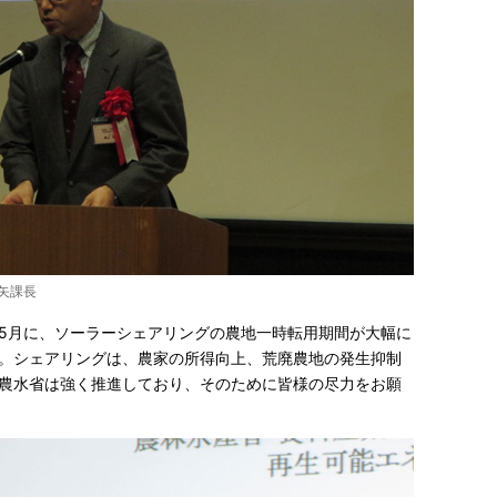
祐矢課長
5月に、ソーラーシェアリングの農地一時転用期間が大幅に
。シェアリングは、農家の所得向上、荒廃農地の発生抑制
農水省は強く推進しており、そのために皆様の尽力をお願