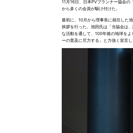
11月16日、日本PVプランナー協会
から多くの会員が駆け付けた。
最初に、10月から理事長に就任した
挨拶を行った。池田氏は「当協会は、
な活動を通して、100年後の地球をよ
ーの普及に尽力する」と力強く宣言し