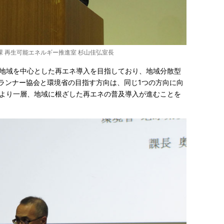
課 再生可能エネルギー推進室 杉山佳弘室長
地域を中心とした再エネ導入を目指しており、地域分散型
プランナー協会と環境省の目指す方向は、同じ1つの方向に向
より一層、地域に根ざした再エネの普及導入が進むことを