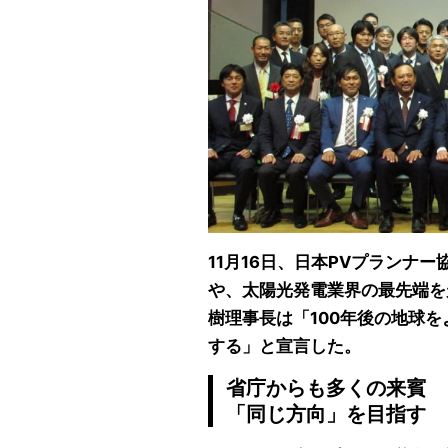
11月16日、日本PVプランナ
や、太陽光発電業界の最先端を
樹理事長は「100年後の地球を
する」と宣言した。
省庁からも多くの来賓
「同じ方向」を目指す