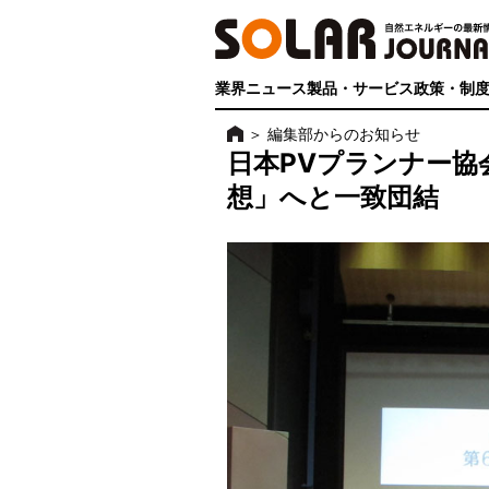
業界ニュース
製品・サービス
政策・制
＞
編集部からのお知らせ
日本PVプランナー協
想」へと一致団結