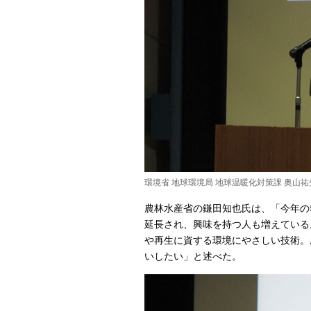
環境省 地球環境局 地球温暖化対策課 奥山
農林水産省の鎌田知也氏は、「今年の
延長され、興味を持つ人も増えている
や再生に資する環境にやさしい技術。
いしたい」と述べた。