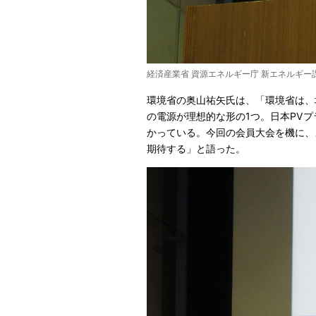
経済産業省 資源エネルギー庁 新エネルギー
環境省の奥山祐矢氏は、「環境省は、
の電源が理想的な形の1つ。日本PV
かっている。今回の会員大会を機に、
期待する」と語った。