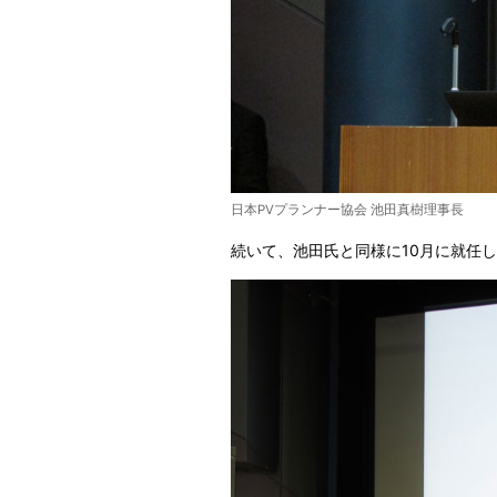
日本PVプランナー協会 池田真樹理事長
続いて、池田氏と同様に10月に就任