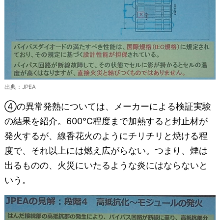
出典：JPEA
④の異常発熱については、メーカーによる検証実験
の結果を紹介。600℃程度まで加熱すると封止材が
発火するが、線香花火のようにチリチリと焼ける程
度で、それ以上には燃え広がらない。つまり、煙は
出るものの、火災にいたるような炎にはならないと
いう。