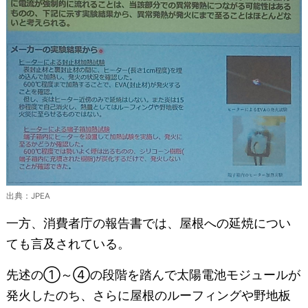
出典：JPEA
一方、消費者庁の報告書では、屋根への延焼につい
ても言及されている。
先述の①～④の段階を踏んで太陽電池モジュールが
発火したのち、さらに屋根のルーフィングや野地板