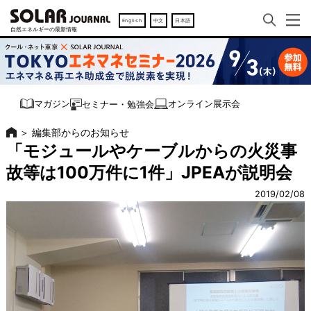
English
中文
日本語
オンライン展示会
マガジン
セミナー・勉強会
＞
編集部からのお知らせ
「モジュールやケーブルからの火災事
故等は100万件に1件」JPEAが説明会
2019/02/08