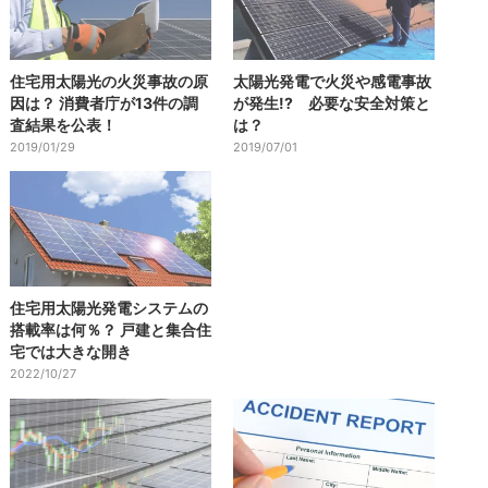
住宅用太陽光の火災事故の原
太陽光発電で火災や感電事故
因は？ 消費者庁が13件の調
が発生!? 必要な安全対策と
査結果を公表！
は？
2019/01/29
2019/07/01
住宅用太陽光発電システムの
搭載率は何％？ 戸建と集合住
宅では大きな開き
2022/10/27