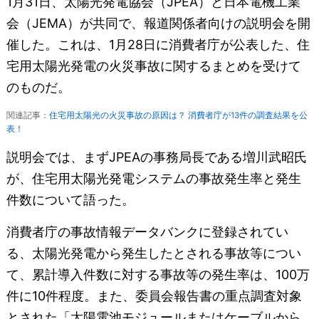
1月31日、太陽光発電協会（JPEA）と日本電機工業
会（JEMA）が共同で、報道関係者向けの説明会を開
催した。これは、1月28日に消費者庁が公表した、住
宅用太陽光発電の火災事故に関するまとめを受けて
のものだ。
関連記事：
住宅用太陽光の火災事故の原因は？ 消費者庁が13件の調査結果を公
表！
説明会では、まずJPEAの事務局長である増川武昭氏
が、住宅用太陽光発電システムの事故発生率と発生
件数について語った。
消費者庁の事故情報データバンクに登録されてい
る、太陽光発電から発生したとされる事故等につい
て、累計導入件数に対する事故等の発生率は、100万
件に10件程度。また、委員会報告書の重点調査対象
とされた「太陽電池モジュールまたはケーブルから