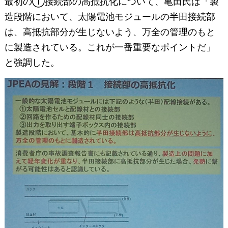
最初の①接続部の高抵抗化について、亀田氏は「製
造段階において、太陽電池モジュールの半田接続部
は、高抵抗部分が生じないよう、万全の管理のもと
に製造されている。これが一番重要なポイントだ」
と強調した。