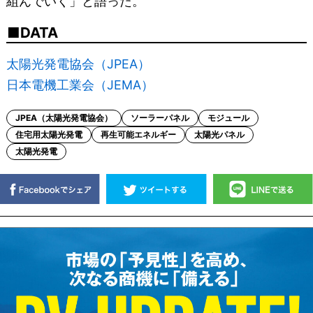
組んでいく」と語った。
DATA
太陽光発電協会（JPEA）
日本電機工業会（JEMA）
JPEA（太陽光発電協会）
ソーラーパネル
モジュール
住宅用太陽光発電
再生可能エネルギー
太陽光パネル
太陽光発電