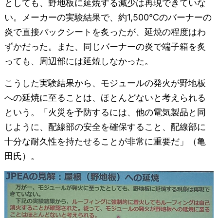
としても、野地板に延焼する減少は再現できていな
い。メーカーの実験結果で、約1,500℃のバーナーの
炎で直接バックシートを炙ったが、延焼の程度はわ
ずかだった。また、同じバーナーの炎で端子箱を炙
っても、周辺部には延焼しなかった。
こうした実験結果から、モジュールの発火が野地板
への延焼に至ることは、ほとんどないと考えられる
という。「火災を予防するには、他の電気製品と同
じように、配線部の安全を確保すること、配線部に
十分な耐久性を持たせることが非常に重要だ」（亀
田氏）。