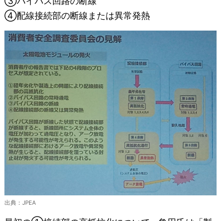
③バイパス回路の断線
④配線接続部の断線または異常発熱
出典：JPEA