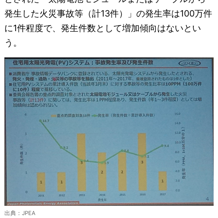
発生した火災事故等（計13件）」の発生率は100万件
に1件程度で、発生件数として増加傾向はないとい
う。
出典：JPEA