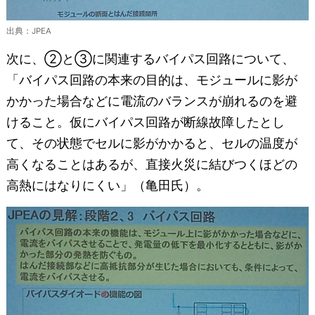
出典：JPEA
次に、②と③に関連するバイパス回路について、
「バイパス回路の本来の目的は、モジュールに影が
かかった場合などに電流のバランスが崩れるのを避
けること。仮にバイパス回路が断線故障したとし
て、その状態でセルに影がかかると、セルの温度が
高くなることはあるが、直接火災に結びつくほどの
高熱にはなりにくい」（亀田氏）。