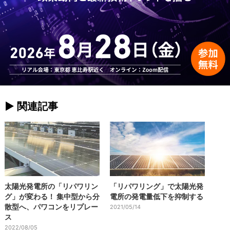
► 関連記事
太陽光発電所の「リパワリン
「リパワリング」で太陽光発
グ」が変わる！ 集中型から分
電所の発電量低下を抑制する
散型へ、パワコンをリプレー
2021/05/14
ス
2022/08/05