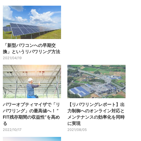
「新型パワコンへの早期交
換」というリパワリング方法
2021/04/19
パワーオプティマイザで「リ
【リパワリングレポート】出
パワリング」の最高値へ！ “
力制御へのオンライン対応と
FIT残存期間の収益性”を高め
メンテナンスの効率化を同時
る
に実現
2022/10/17
2021/08/05