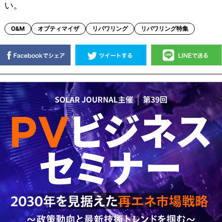
い。
O&M
オプティマイザ
リパワリング
リパワリング特集