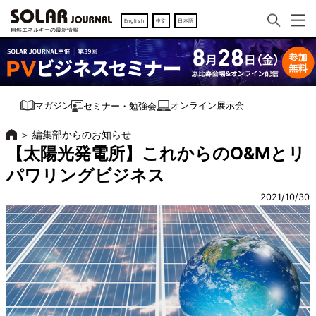
English
中文
日本語
オンライン展示会
マガジン
セミナー・勉強会
＞
編集部からのお知らせ
【太陽光発電所】これからのO&Mとリ
パワリングビジネス
2021/10/30