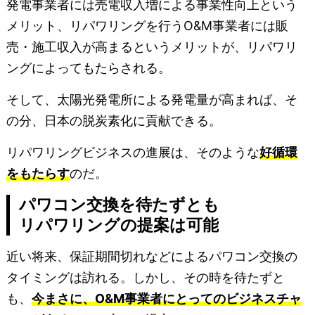
発電事業者には売電収入増による事業性向上という
メリット、リパワリングを行うO&M事業者には販
売・施工収入が高まるというメリットが、リパワリ
ングによってもたらされる。
そして、太陽光発電所による発電量が高まれば、そ
の分、日本の脱炭素化に貢献できる。
リパワリングビジネスの進展は、そのような
好循環
をもたらす
のだ。
パワコン交換を待たずとも
リパワリングの提案は可能
近い将来、保証期間切れなどによるパワコン交換の
タイミングは訪れる。しかし、その時を待たずと
も、
今まさに、O&M事業者にとってのビジネスチャ