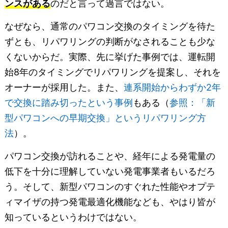
ンスがある
のだと言って過言ではない。
なぜなら、通常のパワコン交換のタイミングを待た
ずとも、リパワリングの判断がなされることも少な
くないからだ。実際、先に挙げた事例では、運転開
始8年のタイミングでリパワリングを提案し、それを
オーナーが採用した。また、
連系開始からわずか2年
で交換に踏み切ったという事例
もある（
参照：「新
型パワコンへの早期交換」というリパワリング方
法
）。
パワコン交換が訪れることや、経年による発電量の
低下を十分に理解していない発電事業者もいるだろ
う。そして、新型パワコンのすぐれた性能やオプテ
ィマイザの持つ発電最適化機能なども、やはり皆が
知っているというわけではない。