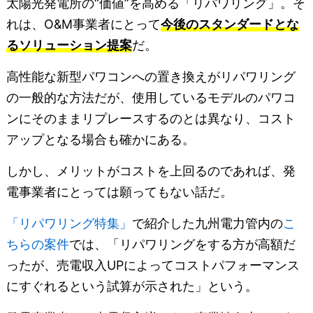
太陽光発電所の“価値”を高める「リパワリング」。そ
れは、O&M事業者にとって
今後のスタンダードとな
るソリューション提案
だ。
高性能な新型パワコンへの置き換えがリパワリング
の一般的な方法だが、使用しているモデルのパワコ
ンにそのままリプレースするのとは異なり、コスト
アップとなる場合も確かにある。
しかし、メリットがコストを上回るのであれば、発
電事業者にとっては願ってもない話だ。
「リパワリング特集」
で紹介した九州電力管内の
こ
ちらの案件
では、「リパワリングをする方が高額だ
ったが、売電収入UPによってコストパフォーマンス
にすぐれるという試算が示された」という。