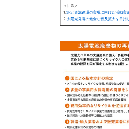
＜目次＞
1.
3Rと資源循環の実現に向けた活動実
2.
太陽光発電の健全な普及拡大を目指