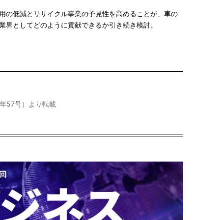
用の低減とリサイクル事業の予見性を高めることが、車の
業界としてどのように貢献できるか引き続き検討。
026年57号）より転載