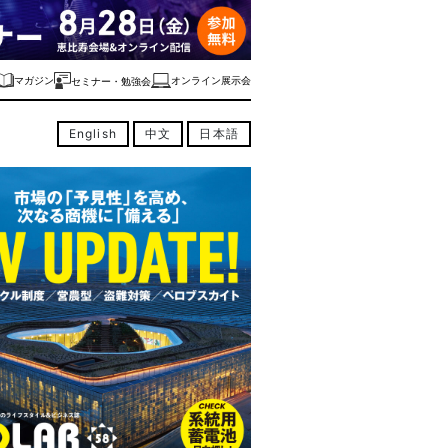
マガジン
オンライン展示会
セミナー・勉強会
English
中文
日本語