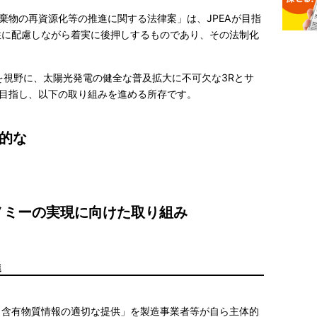
棄物の再資源化等の推進に関する法律案」は、JPEAが目指
性に配慮しながら着実に後押しするものであり、その法制化
を視野に、太陽光発電の健全な普及拡大に不可欠な3Rとサ
目指し、以下の取り組みを進める所存です。
的な
ノミーの実現に向けた取り組み
進
、含有物質情報の適切な提供」を製造事業者等が自ら主体的