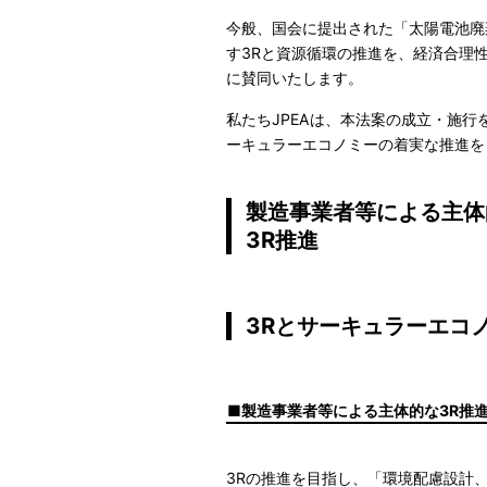
今般、国会に提出された「太陽電池廃
す3Rと資源循環の推進を、経済合理
に賛同いたします。
私たちJPEAは、本法案の成立・施行
ーキュラーエコノミーの着実な推進を
製造事業者等による主体
3R推進
3Rとサーキュラーエコ
製造事業者等による主体的な3R推
3Rの推進を目指し、「環境配慮設計