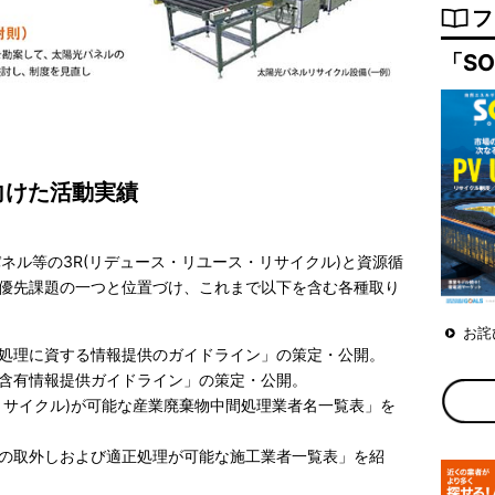
フ
「SO
向けた活動実績
パネル等の3R(リデュース・リユース・リサイクル)と資源循
優先課題の一つと位置づけ、これまで以下を含む各種取り
お詫
処理に資する情報提供のガイドライン」の策定・公開。
含有情報提供ガイドライン」の策定・公開。
リサイクル)が可能な産業廃棄物中間処理業者名一覧表」を
の取外しおよび適正処理が可能な施工業者一覧表」を紹