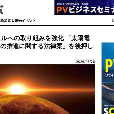
度
脱炭素
太陽光イベント
イクルへの取り組みを強化 「太陽電
等の推進に関する法律案」を後押し
2026/06/26