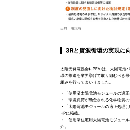
出典：環境省
3Rと資源循環の実現に
太陽光発電協会(JPEA)は、太陽電池
環の推進を業界挙げて取り組むべき最
組みを行ってまいりました。
・「使用済太陽電池モジュールの適正
・「環境負荷が懸念される化学物質の
・「太陽電池モジュールの適正処理(
HPに掲載。
・「使用済住宅用太陽電池モジュール
介。