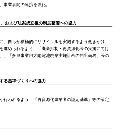
、事業者間の連携を強化。
け、および法案成立後の制度整備への協力
に、自らが積極的にリサイクルを実施するよう働きかけ、
を進められるよう、「廃棄抑制・再資源化等の実施に向け
」、「多量事業用太陽電池廃棄実施計画の届出義務」等の
する基準づくりへの協力
が行われるよう、「再資源化事業者の認定基準」等の策定