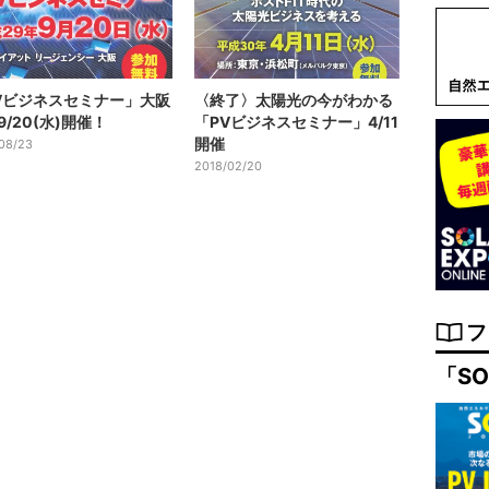
Vビジネスセミナー」大阪
〈終了〉太陽光の今がわかる
9/20(水)開催！
「PVビジネスセミナー」4/11
開催
08/23
2018/02/20
フ
「SO