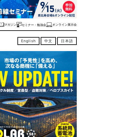
マガジン
オンライン展示会
セミナー・勉強会
English
中文
日本語