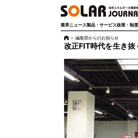
業界ニュース
製品・サービス
政策・制
＞
編集部からのお知らせ
改正FIT時代を生き