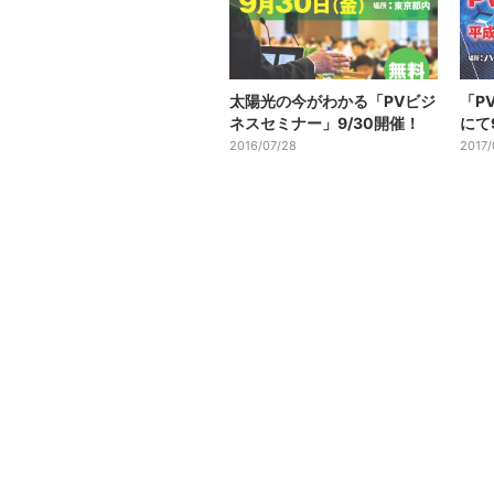
太陽光の今がわかる「PVビジ
「P
ネスセミナー」9/30開催！
にて
2016/07/28
2017/