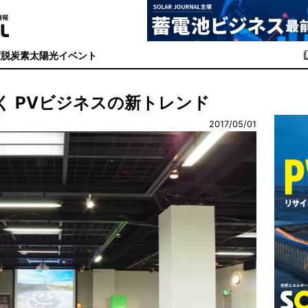
度
脱炭素
太陽光イベント
抜く PVビジネスの新トレンド
2017/05/01