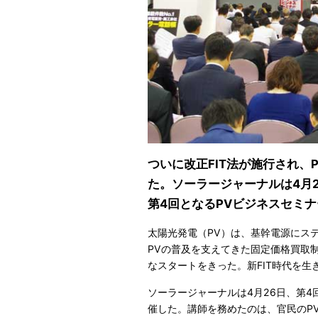
ついに改正FIT法が施行され
た。ソーラージャーナルは4月2
第4回となるPVビジネスセミ
太陽光発電（PV）は、基幹電源にス
PVの普及を支えてきた固定価格買取制
なスタートをきった。新FIT時代を生
ソーラージャーナルは4月26日、第4
催した。講師を務めたのは、官民のP