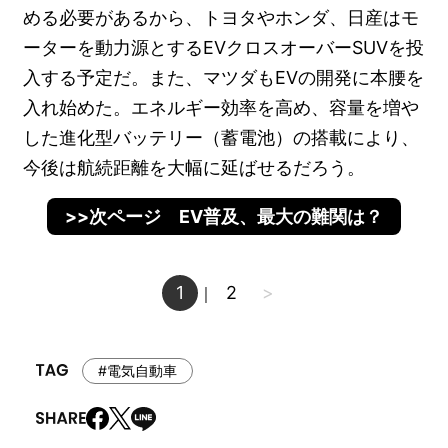
める必要があるから、トヨタやホンダ、日産はモ
ーターを動力源とするEVクロスオーバーSUVを投
入する予定だ。また、マツダもEVの開発に本腰を
入れ始めた。エネルギー効率を高め、容量を増や
した進化型バッテリー（蓄電池）の搭載により、
今後は航続距離を大幅に延ばせるだろう。
>>次ページ EV普及、最大の難関は？
1
2
>
｜
#電気自動車