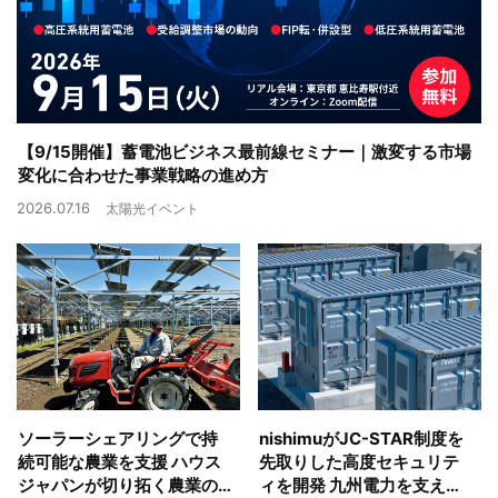
【9/15開催】蓄電池ビジネス最前線セミナー｜激変する市場
変化に合わせた事業戦略の進め方
2026.07.16
太陽光イベント
ソーラーシェアリングで持
nishimuがJC-STAR制度を
続可能な農業を支援 ハウス
先取りした高度セキュリテ
ジャパンが切り拓く農業の
ィを開発 九州電力を支えた