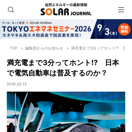
TOP
編集部からのお知らせ
満充電まで3分ってホント!? 日
満充電まで3分ってホント!? 日本
で電気自動車は普及するのか？
2018.02.13