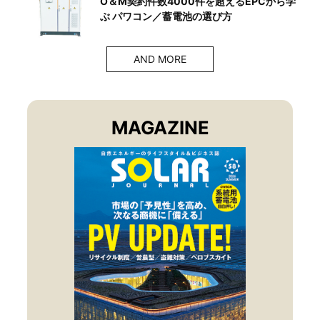
O＆M契約件数4000件を超えるEPCから学
ぶ パワコン／蓄電池の選び方
AND MORE
MAGAZINE