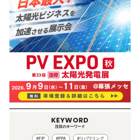
KEYWORD
注目のキーワード
#FIP
#PPA
#リパワリング