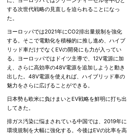
に、ヨーロッパではクリーンディーゼルを中心と
する次世代戦略の見直しを迫られることになっ
た。
ヨーロッパでは2021年にCO2排出量規制を強化
する。そこで電動化を積極的に推し進め、ハイブ
リッド車だけでなくEVの開発にも力が入ってい
る。ヨーロッパではドイツ主導で、12V電源に加
え、さらに高効率の48V電源を追加しようと動き
出した。48V電源を使えれば、ハイブリッド車の
魅力をさらに広げることができる。
日本勢も欧米に負けまいとEV戦略を鮮明に打ち出
してきた。
排ガス汚染に悩まされている中国では、2019年に
環境規制を大幅に強化する。今後はEVの比率を高