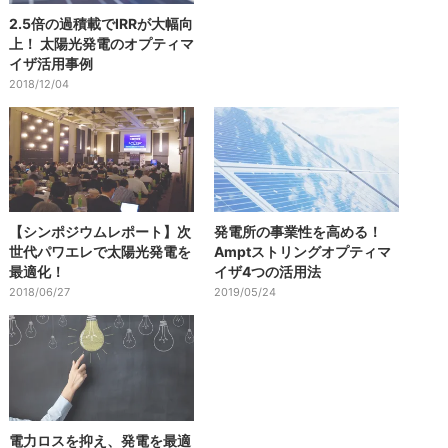
2.5倍の過積載でIRRが大幅向
上！ 太陽光発電のオプティマ
イザ活用事例
2018/12/04
【シンポジウムレポート】次
発電所の事業性を高める！
世代パワエレで太陽光発電を
Amptストリングオプティマ
最適化！
イザ4つの活用法
2018/06/27
2019/05/24
電力ロスを抑え、発電を最適