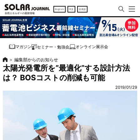
English
中文
日本語
オンライン展示会
マガジン
セミナー・勉強会
＞
編集部からのお知らせ
太陽光発電所を”最適化”する設計方法
は？ BOSコストの削減も可能
2019/01/29