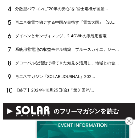
分散型パワコンに“20年の安心”を 富士電機が国産...
再エネ発電で独走する中国が目指す『電気大国』【SJ...
ダイヘンとサンヴィレッジ、2.4GWhの系統用蓄電...
系統用蓄電池の収益モデル構築 ブルースカイエナジー...
グローバルな活動で得てきた知見を活用し、地域との合...
再エネマガジン『SOLAR JOURNAL』202...
【終了】2024年10月25日(金)「第31回PV...