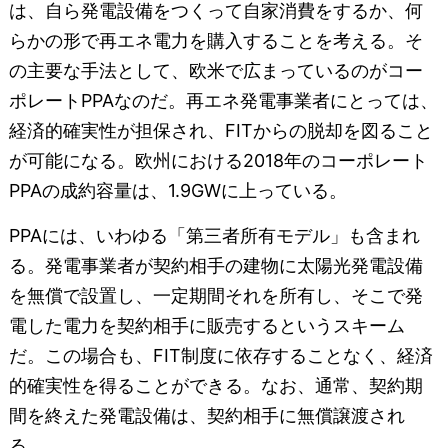
は、自ら発電設備をつくって自家消費をするか、何
らかの形で再エネ電力を購入することを考える。そ
の主要な手法として、欧米で広まっているのがコー
ポレートPPAなのだ。再エネ発電事業者にとっては、
経済的確実性が担保され、FITからの脱却を図ること
が可能になる。欧州における2018年のコーポレート
PPAの成約容量は、1.9GWに上っている。
PPAには、いわゆる「第三者所有モデル」も含まれ
る。発電事業者が契約相手の建物に太陽光発電設備
を無償で設置し、一定期間それを所有し、そこで発
電した電力を契約相手に販売するというスキーム
だ。この場合も、FIT制度に依存することなく、経済
的確実性を得ることができる。なお、通常、契約期
間を終えた発電設備は、契約相手に無償譲渡され
る。