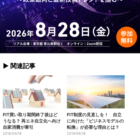
► 関連記事
FIT買い取り期間終了後はど
FIT制度の見直しを！ 自立
うなる？ 再エネ自立化へ向け
に向けた「ビジネスモデルの
自家消費が牽引
転換」が必要な理由とは？
2019/04/18
2019/06/18