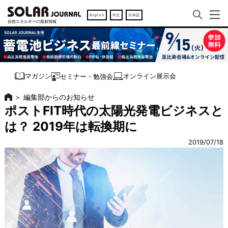
English
中文
日本語
オンライン展示会
マガジン
セミナー・勉強会
＞
編集部からのお知らせ
ポストFIT時代の太陽光発電ビジネスと
は？ 2019年は転換期に
2019/07/18