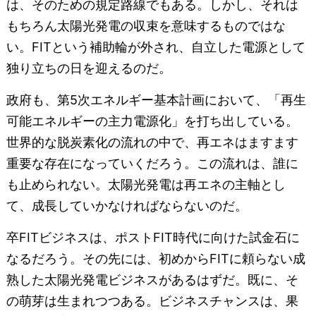
は、そのための規定路線でもある。しかし、それは
もちろん太陽光発電の収束を意味するものではな
い。FITという補助輪が外され、自立した電源として
独り立ちの日を迎えるのだ。
政府も、第5次エネルギー基本計画において、「再生
可能エネルギーの主力電源化」を打ち出している。
世界的な脱炭素化の流れの中で、再エネはますます
重要な存在になっていくだろう。この流れは、誰に
も止められない。太陽光発電は再エネの主軸とし
て、成長していかなければならないのだ。
卒FITビジネスは、ポストFIT時代に向けた試金石に
なるだろう。その先には、初めからFITに頼らない成
熟した太陽光発電ビジネスがあるはずだ。既に、そ
の萌芽は生まれつつある。ビジネスチャンスは、果