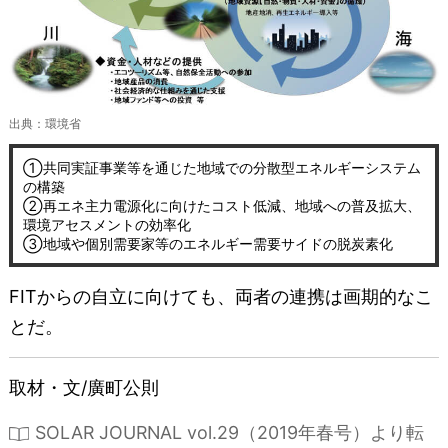
出典：環境省
①共同実証事業等を通じた地域での分散型エネルギーシステム
の構築
②再エネ主力電源化に向けたコスト低減、地域への普及拡大、
環境アセスメントの効率化
③地域や個別需要家等のエネルギー需要サイドの脱炭素化
FITからの自立に向けても、両者の連携は画期的なこ
とだ。
取材・文/廣町公則
SOLAR JOURNAL vol.29（2019年春号）より転