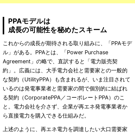
PPAモデルは
成長の可能性を秘めたスキーム
これからの成長が期待される取り組みに、「PPAモデ
ル」がある。PPAとは、「Power Purchase
Agreement」の略で、直訳すると「電力販売契
約」。広義には、大手電力会社と需要家との一般的
な契約（UtilityPPA）も含まれるが、いま注目されて
いるのは発電事業者と需要家の間で個別的に結ばれ
る契約（CorporatePPA／コーポレートPPA）のこ
と。電力会社を介さず、企業が再エネ発電事業者か
ら直接電力を購入できる仕組みだ。
上述のように、再エネ電力を調達したい大口需要家