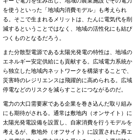
ギーで電力を生み出し、地域の農業施設でその電力
を使うといった「地域内消費モデル」も考えられ
る。そこで生まれるメリットは、たんに電気代を削
減するということではなく、地域の活性化にも結び
つくものとなるだろう。
また分散型電源である太陽光発電の特性は、地域の
エネルギー安定供給にも貢献する。広域電力系統か
ら独立した地域内ネットワークを構築することで、
災害時のレジリエンスは飛躍的に高められる。広域
停電などのリスクを減らすことにつながるのだ。
電力の大口需要家である企業を巻き込んだ取り組み
にも期待がされる。通常は敷地内（オンサイト）に
太陽光発電設備を設置し、自家消費を行うモデルを
考えるが、敷地外（オフサイト）に設置された再エ