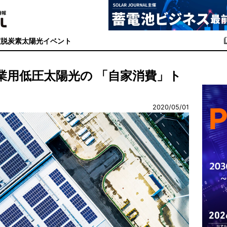
度
脱炭素
太陽光イベント
事業用低圧太陽光の 「自家消費」ト
2020/05/01