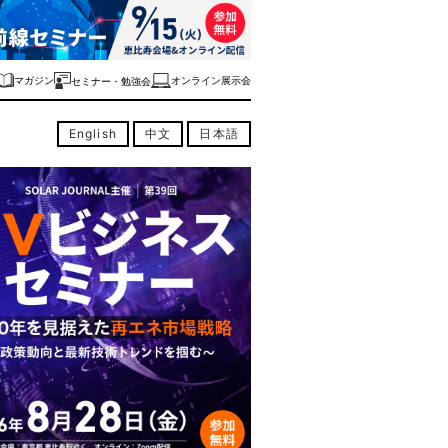
マガジン
オンライン展示会
セミナー・勉強会
English
中文
日本語