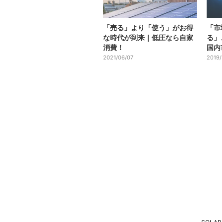
「売る」より「使う」がお得
「市
な時代が到来｜低圧なら自家
る」
消費！
国内
2021/06/07
2019/