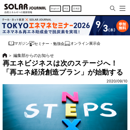
English
中文
日本語
オンライン展示会
マガジン
セミナー・勉強会
＞
編集部からのお知らせ
再エネビジネスは次のステージへ！
「再エネ経済創造プラン」が始動する
2020/09/10