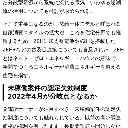
た分散型電源から系統に流れる電気、いわゆる逆潮
流の活用についても検討が求められる。
そこで重要になるのが、需給一体モデルと呼ばれる
自家消費スタイルの拡大だ。これを住宅分野でも推
進するため、ZEHに加え蓄電池やV2Hを搭載した
ZEH+などの普及促進策についても言及された。ZEH
とはネット・ゼロ・エネルギー・ハウスの意味で、
年間でつくるエネルギーが消費エネルギーを超える
住宅を指す。
未稼働案件の認定失効制度
2022年4月が分岐点となるか
発電所オーナーが注目すべき、未稼働案件の認定失
効制度についても触れられている。以前の高い調達
価格の権利を有したまま、長期間運転を開始しない