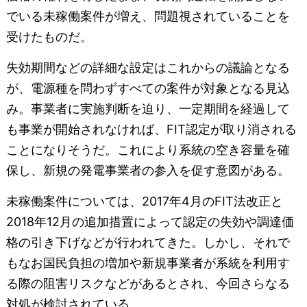
でいる未稼働案件が増え、問題視されていることを
受けたものだ。
失効期間などの詳細な設定はこれからの議論となる
が、電源種を問わずすべての案件が対象となる見込
み。事業者に実施判断を迫り、一定期間を経過して
も事業が開始されなければ、FIT認定が取り消される
ことになりそうだ。これにより系統の空き容量を確
保し、新規の発電事業者の参入を促す意図がある。
未稼働案件については、2017年4月のFIT法改正と
2018年12月の追加措置によって認定の失効や調達価
格の引き下げなどが行われてきた。しかし、それで
もなお国民負担の増加や新規事業者が系統を利用す
る際の阻害リスクなどがあるとされ、今回さらなる
対処が検討されている。