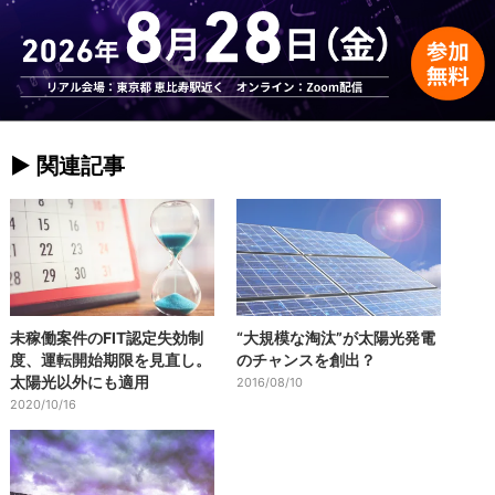
► 関連記事
未稼働案件のFIT認定失効制
“大規模な淘汰”が太陽光発電
度、運転開始期限を見直し。
のチャンスを創出？
太陽光以外にも適用
2016/08/10
2020/10/16