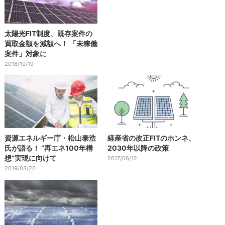
太陽光FIT制度、既存案件の
買取金額を減額へ！ 「未稼働
案件」対象に
2018/10/19
資源エネルギー庁・松山泰浩
経産省の改正FITのホンネ、
氏が語る！ “再エネ100年構
2030年以降の政策
想”実現に向けて
2017/06/12
2019/03/20