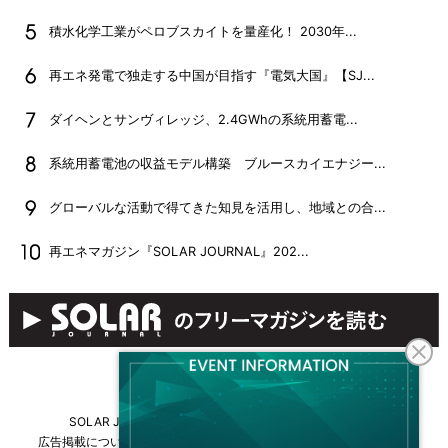
積水化学工業がペロブスカイトを量産化！ 2030年...
再エネ発電で独走する中国が目指す『電気大国』【SJ...
ダイヘンとサンヴィレッジ、2.4GWhの系統用蓄電...
系統用蓄電池の収益モデル構築 ブルースカイエナジー...
グローバルな活動で得てきた知見を活用し、地域との合...
再エネマガジン『SOLAR JOURNAL』202...
SOLAR JOURNALについて
フリーマガジンはこちら
広告掲載について
情報掲載について
お問い合わせ
採用情報