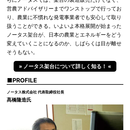
営農アドバイザリーまでワンストップで行ってお
り、農業に不慣れな発電事業者でも安心して取り
扱うことができる。いよいよ本格展開が始まった
ノータス架台が、日本の農業とエネルギーをどう
変えていくことになるのか、しばらくは目が離せ
そうもない。
» ノータス架台について詳しく知る！ «
PROFILE
ノータス株式会社 代表取締役社長
髙橋隆造氏