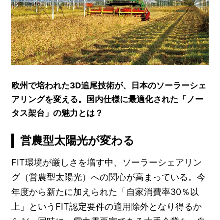
欧州で培われた3D追尾技術が、日本のソーラーシェ
アリングを変える。国内仕様に最適化された「ノー
タス架台」の魅力とは？
営農型太陽光が変わる
FIT環境が厳しさを増す中、ソーラーシェアリン
グ（営農型太陽光）への関心が高まっている。今
年度から新たに加えられた「自家消費率30％以
上」というFIT認定要件の適用除外となり得るか