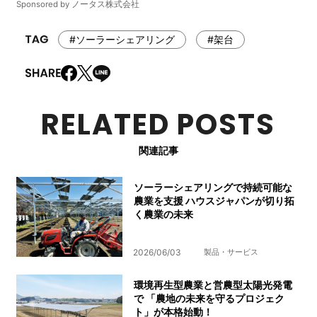
Sponsored by ノータス株式会社
#ソーラーシェアリング
#架台
RELATED POSTS
関連記事
ソーラーシェアリングで持続可能な
農業を支援 ハウスジャパンが切り拓
く農業の未来
2026/06/03
製品・サービス
環境再生型農業と営農型太陽光発電
で 「農地の未来を守るプロジェク
ト」が本格始動！