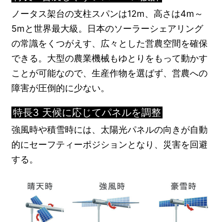
ノータス架台の支柱スパンは12m、高さは4m～
5mと世界最大級。日本のソーラーシェアリング
の常識をくつがえす、広々とした営農空間を確保
できる。大型の農業機械もゆとりをもって動かす
ことが可能なので、生産作物を選ばず、営農への
障害が圧倒的に少ない。
特長3 天候に応じてパネルを調整
強風時や積雪時には、太陽光パネルの向きが自動
的にセーフティーポジションとなり、災害を回避
する。