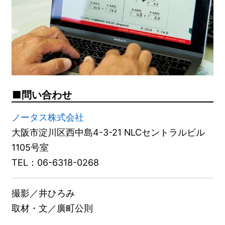
問い合わせ
ノータス株式会社
大阪市淀川区西中島4-3-21 NLCセントラルビル
1105号室
TEL：06-6318-0268
撮影／井ひろみ
取材・文／廣町公則