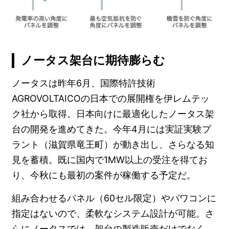
ノータス架台に期待膨らむ
ノータスは昨年6月、国際特許技術
AGROVOLTAICOの日本での展開権を伊レムテッ
ク社から取得。日本向けに最適化したノータス架
台の開発を進めてきた。今年4月には実証実験プ
ラント（滋賀県竜王町）が動き出し、さらなる知
見を蓄積。既に国内で1MW以上の受注を得てお
り、今秋にも最初の案件が稼働する予定だ。
組み合わせるパネル（60セル限定）やパワコンに
指定はないので、柔軟なシステム設計が可能。さ
らにノータスでは、架台の製造販売だけでなく、