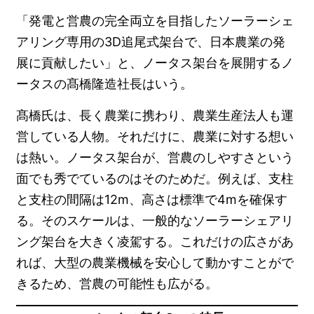
「発電と営農の完全両立を目指したソーラーシェ
アリング専用の3D追尾式架台で、日本農業の発
展に貢献したい」と、ノータス架台を展開するノ
ータスの髙橋隆造社長はいう。
髙橋氏は、長く農業に携わり、農業生産法人も運
営している人物。それだけに、農業に対する想い
は熱い。ノータス架台が、営農のしやすさという
面でも秀でているのはそのためだ。例えば、支柱
と支柱の間隔は12m、高さは標準で4mを確保す
る。そのスケールは、一般的なソーラーシェアリ
ング架台を大きく凌駕する。これだけの広さがあ
れば、大型の農業機械を安心して動かすことがで
きるため、営農の可能性も広がる。