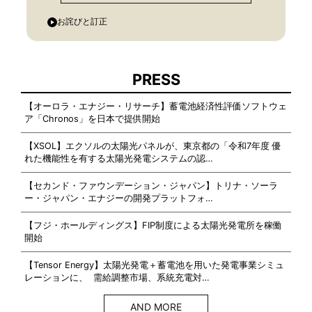
お詫びと訂正
PRESS
【オーロラ・エナジー・リサーチ】蓄電池経済性評価ソフトウェ
ア「Chronos」を日本で提供開始
【XSOL】エクソルの太陽光パネルが、東京都の「令和7年度 優
れた機能性を有する太陽光発電システムの認…
【セカンド・ファウンデーション・ジャパン】トリナ・ソーラ
ー・ジャパン・エナジーの開発プラットフォ…
【フジ・ホールディングス】FIP制度による太陽光発電所を稼働
開始
【Tensor Energy】太陽光発電＋蓄電池を用いた発電事業シミュ
レーションに、 需給調整市場、系統充電対…
AND MORE