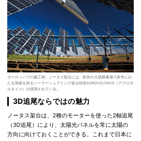
ヨーロッパでの施工例。ノータス架台には、欧州の大規模農場で多年にわ
たる実績を誇るソーラーシェアリング架台技術AGROVOLTAICO（アグロボ
ルタイコ）が採用されている。
3D追尾ならではの魅力
ノータス架台は、2種のモーターを使った2軸追尾
（3D追尾）により、太陽光パネルを常に太陽の
方向に向けておくことができる。これまで日本に