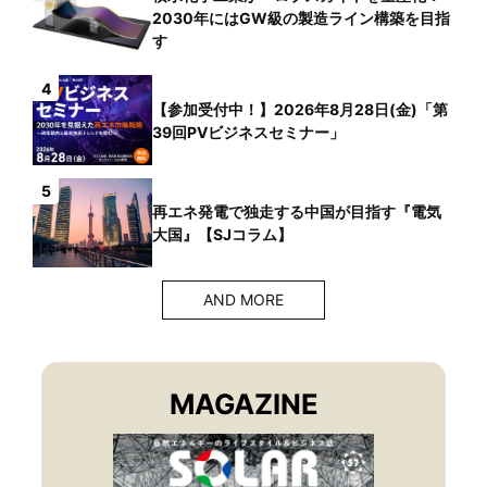
2030年にはGW級の製造ライン構築を目指
す
4
【参加受付中！】2026年8月28日(金)「第
39回PVビジネスセミナー」
5
再エネ発電で独走する中国が目指す『電気
大国』【SJコラム】
AND MORE
MAGAZINE