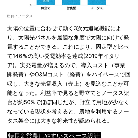
出典：ノータス
太陽の位置に合わせて動く3次元追尾機能によ
り、太陽光パネルを最適な角度で太陽に向けて発
電することができる。これにより、固定型と比べ
て146％の高い発電効率を達成(2019年イタリ
ア)。実発電量が増えるので、導入コスト（事業
開発費）やO&Mコスト（経費）をハイペースで回
収し、大きな売電収入（売上）を見込むことが可
能となった。利益率で見ると野立てとノータス架
台が約50%でほぼ同じだが、野立て用地が少なく
なっている現状を考えると、農地を利用するノー
タス架台には大きな将来性が認められる。
特長2 営農しやすいスペース設計