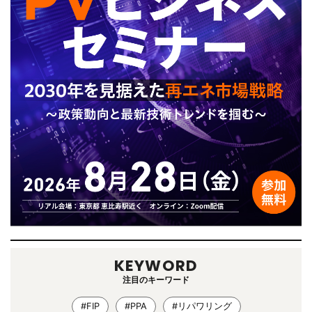
KEYWORD
注目のキーワード
#FIP
#PPA
#リパワリング