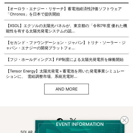
【オーロラ・エナジー・リサーチ】蓄電池経済性評価ソフトウェア
「Chronos」を日本で提供開始
【XSOL】エクソルの太陽光パネルが、東京都の「令和7年度 優れた機
能性を有する太陽光発電システムの認…
【セカンド・ファウンデーション・ジャパン】トリナ・ソーラー・ジ
ャパン・エナジーの開発プラットフォ…
【フジ・ホールディングス】FIP制度による太陽光発電所を稼働開始
【Tensor Energy】太陽光発電＋蓄電池を用いた発電事業シミュレー
ションに、 需給調整市場、系統充電対…
AND MORE
SOLAR JOURNALについて
フリーマガジンはこちら