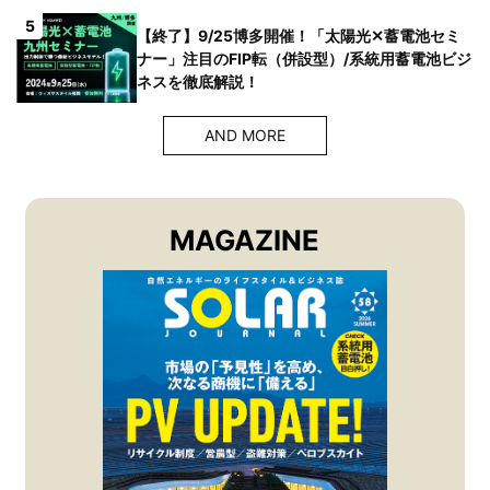
5
【終了】9/25博多開催！「太陽光✕蓄電池セミ
ナー」注目のFIP転（併設型）/系統用蓄電池ビジ
ネスを徹底解説！
AND MORE
MAGAZINE