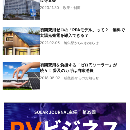
設を支援
2023.11.30
政策・制度
初期費用ゼロの「PPAモデル」って？ 無料で
太陽光発電を導入できる？
2021.02.05
編集部からのお知らせ
初期費用を負担する「ゼロ円ソーラー」が
続々！ 普及のカギは自家消費
2018.08.02
編集部からのお知らせ