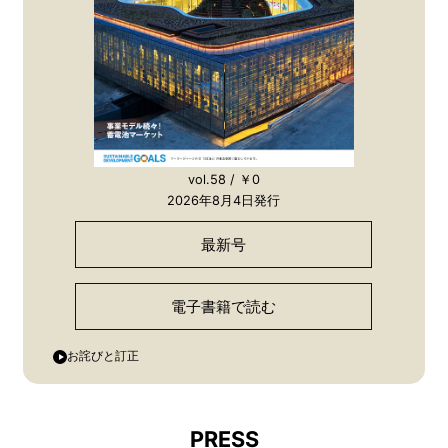
vol.58 / ￥0
2026年8月4日発行
最新号
電子書籍で読む
お詫びと訂正
PRESS