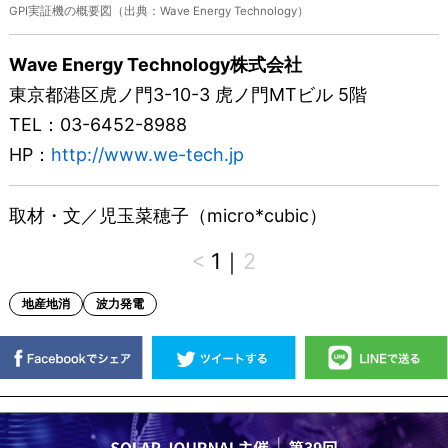
GPI実証機の概要図（出典：Wave Energy Technology）
Wave Energy Technology株式会社
東京都港区虎ノ門3-10-3 虎ノ門MTビル 5階
TEL：03-6452-8988
HP：
http://www.we-tech.jp
取材・文／児玉菜穂子（micro*cubic）
<
1
｜
2
地産地消
波力発電