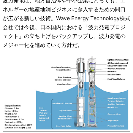
波力発電は、地方自治体や中小企業にとっても、エ
ネルギーの地産地消ビジネスに参入するための間口
が広がる新しい技術。Wave Energy Technology株式
会社では今後、日本国内における「波力発電プロジ
ェクト」の立ち上げをバックアップし、波力発電の
メジャー化を進めていく方針だ。