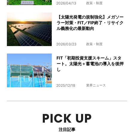
2026/04/13
政策・制度
【太陽光発電の規制強化】メガソー
ラー対策・FIT／FIP終了・リサイク
ル義務化の最新動向
2026/03/23
政策・制度
FIT「初期投資支援スキーム」スタ
ート。太陽光＋蓄電池の導入を後押
し
2025/12/18
業界ニュース
PICK UP
注目記事