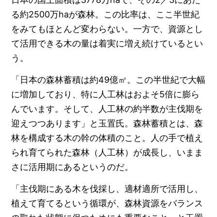
る約2500万haが森林。この比率は、ここ半世紀
をみてもほとんど変わらない。一方で、資源とし
て活用できる木の量は着実に増え続けているとい
う。
「日本の森林蓄積は約49億㎥。この半世紀で大幅
に増加しており、特に人工林はおよそ5倍に膨ら
んでいます。そして、人工林の約半数が主伐期を
迎えつつあります」と玉置氏。森林蓄積とは、森
林を構成する木の幹の体積のこと。人の手で植え
られ育てられた森林（人工林）が成長し、いまま
さに活用期にあるというのだ。
「主伐期にある木を伐採し、適材適所で活用し、
植えて育てるという循環が、森林資源をバランス