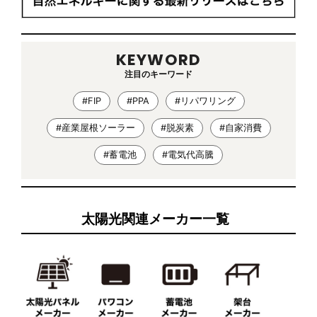
KEYWORD
注目のキーワード
#FIP
#PPA
#リパワリング
#産業屋根ソーラー
#脱炭素
#自家消費
#蓄電池
#電気代高騰
太陽光関連メーカー一覧