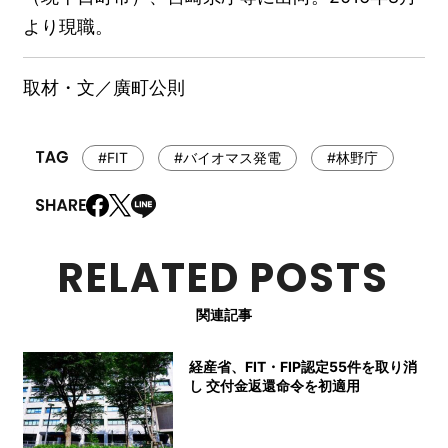
より現職。
取材・文／廣町公則
#FIT
#バイオマス発電
#林野庁
RELATED POSTS
関連記事
経産省、FIT・FIP認定55件を取り消
し 交付金返還命令を初適用