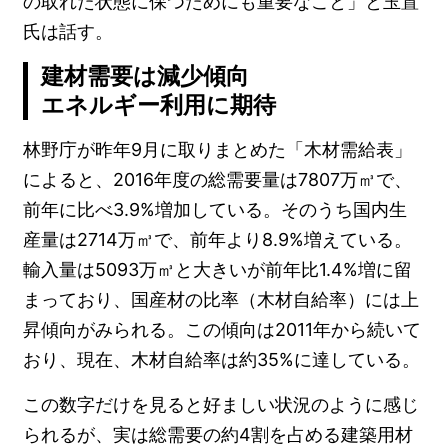
の取れた状態に保つためにも重要なこと」と玉置
氏は話す。
建材需要は減少傾向
エネルギー利用に期待
林野庁が昨年9月に取りまとめた「木材需給表」
によると、2016年度の総需要量は7807万㎥で、
前年に比べ3.9%増加している。そのうち国内生
産量は2714万㎥で、前年より8.9%増えている。
輸入量は5093万㎥と大きいが前年比1.4%増に留
まっており、国産材の比率（木材自給率）には上
昇傾向がみられる。この傾向は2011年から続いて
おり、現在、木材自給率は約35%に達している。
この数字だけを見ると好ましい状況のように感じ
られるが、実は総需要の約4割を占める建築用材