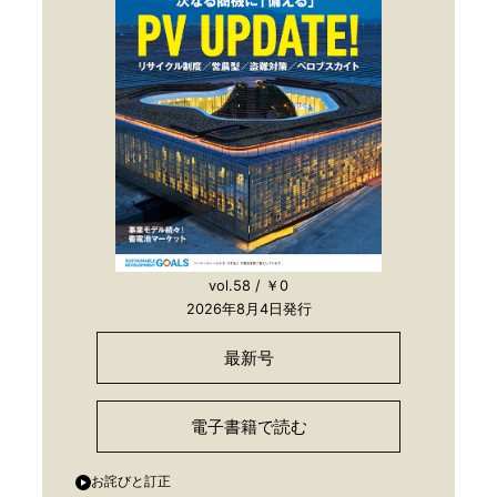
vol.58 / ￥0
2026年8月4日発行
最新号
電子書籍で読む
お詫びと訂正