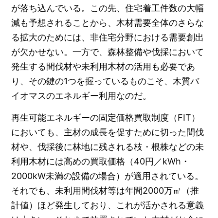
が落ち込んでいる。この先、住宅着工件数の大幅
減も予想されることから、木材需要全体のさらな
る拡大のためには、非住宅分野における需要創出
が欠かせない。一方で、森林整備や伐採において
発生する間伐材や未利用木材の活用も必要であ
り、その鍵の1つを握っているものこそ、木質バ
イオマスのエネルギー利用なのだ。
再生可能エネルギーの固定価格買取制度（FIT）
においても、主材の成長を促すために切った間伐
材や、伐採後に林地に残される枝・根株などの未
利用木材には高めの買取価格（40円／kWh・
2000kW未満の設備の場合）が適用されている。
それでも、未利用間伐材等は年間2000万㎥（推
計値）ほど発生しており、これが活かされる意義