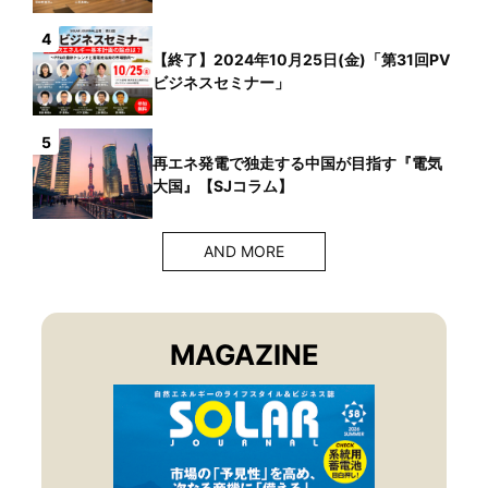
4
【終了】2024年10月25日(金)「第31回PV
ビジネスセミナー」
5
再エネ発電で独走する中国が目指す『電気
大国』【SJコラム】
AND MORE
MAGAZINE