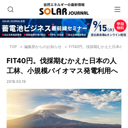
TOP
編集部からのお知らせ
FIT40円。伐採期むかえた日本の
FIT40円。伐採期むかえた日本の人
工林、小規模バイオマス発電利用へ
2018.03.19