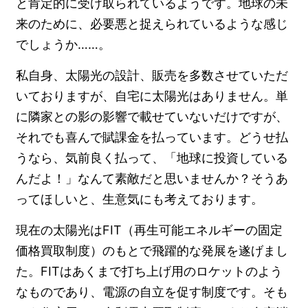
と肯定的に受け取られているようです。地球の未
来のために、必要悪と捉えられているような感じ
でしょうか……。
私自身、太陽光の設計、販売を多数させていただ
いておりますが、自宅に太陽光はありません。単
に隣家との影の影響で載せていないだけですが、
それでも喜んで賦課金を払っています。どうせ払
うなら、気前良く払って、「地球に投資している
んだよ！」なんて素敵だと思いませんか？そうあ
ってほしいと、生意気にも考えております。
現在の太陽光はFIT（再生可能エネルギーの固定
価格買取制度）のもとで飛躍的な発展を遂げまし
た。FITはあくまで打ち上げ用のロケットのよう
なものであり、電源の自立を促す制度です。そも