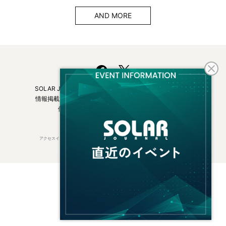
AND MORE
SOLAR JOURNALについて
フリーマガジンはこちら
情報掲載について
広告掲載について
お問い合わせ
個人情報保護方針
運営会社・媒体一覧
アクセスインターナショナルは持続可能な開発目標（SDGs）を支援しています。
© 2026 Access International Ltd.