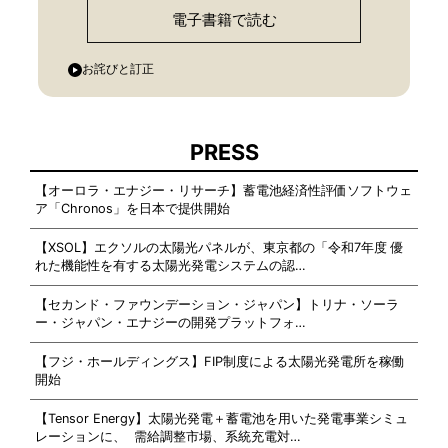
電子書籍で読む
お詫びと訂正
PRESS
【オーロラ・エナジー・リサーチ】蓄電池経済性評価ソフトウェ
ア「Chronos」を日本で提供開始
【XSOL】エクソルの太陽光パネルが、東京都の「令和7年度 優
れた機能性を有する太陽光発電システムの認…
【セカンド・ファウンデーション・ジャパン】トリナ・ソーラ
ー・ジャパン・エナジーの開発プラットフォ…
【フジ・ホールディングス】FIP制度による太陽光発電所を稼働
開始
【Tensor Energy】太陽光発電＋蓄電池を用いた発電事業シミュ
レーションに、 需給調整市場、系統充電対…