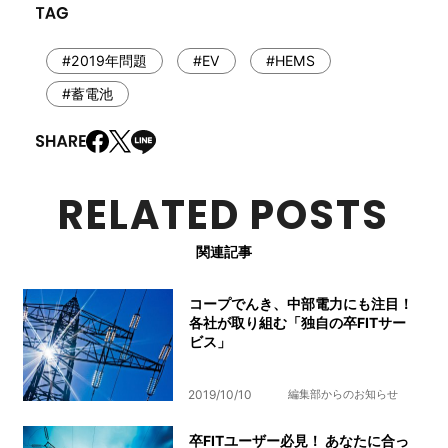
#2019年問題
#EV
#HEMS
#蓄電池
RELATED POSTS
関連記事
コープでんき、中部電力にも注目！
各社が取り組む「独自の卒FITサー
ビス」
2019/10/10
編集部からのお知らせ
卒FITユーザー必見！ あなたに合っ