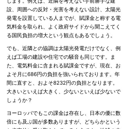
します。例えば、近隣を考えない手前勝手な建
設、周囲への反対・光害を考えない設計、太陽光
発電を設置している人までが、賦課金と称する電
気料金を取られ、よく政府サイドから聞こえてく
る国民負担の増大という観点もあるでしょう。
でも、近隣との協調は太陽光発電だけでなく、例
えば工場の建設や住宅での騒音も同じです。ま
た、電気料金に含まれる賦課金ですが、現在、お
よそ月に686円の負担を強いられております。年
間に直すと、およそ8232円の負担となります。
大きいといえば大きく、少ないといえば少ないで
しょうか？
ヨーロッパでもこの課金は存在し、日本の優に数
倍にも及ぶ国が多数ありますが、どちらかという