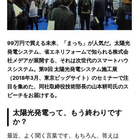
99万円で買える未来、「まっち」が人気だ。太陽光
発電システム、省エネリフォームで知られる株式会
社メデアが展開する、それは次世代のスマートハウ
スシステム。第9回 太陽光発電システム施工展
（2018年3月、東京ビッグサイト）のセミナーで注
目を集めた、同社取締役技術部長の山本耕司氏のス
ピーチをお届けする。
太陽光発電って、もう終わりです
か？
最近、よく聞く言葉です。もちろん、答えは