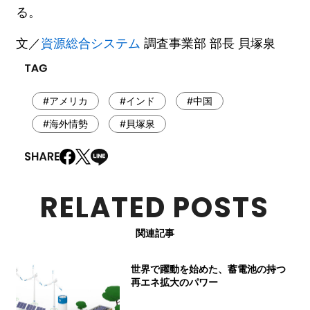
る。
文／
資源総合システム
調査事業部 部長 貝塚泉
#アメリカ
#インド
#中国
#海外情勢
#貝塚泉
RELATED POSTS
関連記事
世界で躍動を始めた、蓄電池の持つ
再エネ拡大のパワー