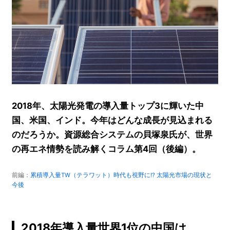
2018年、太陽光発電の導入量トップ3に輝いた中
国、米国、インド。今年はどんな成長が見込まれる
のだろうか。資源総合システムの貝塚泉氏が、世界
の再エネ情勢を読み解くコラム第4回（後編）。
前編：
累積導入量TW（テラワット）時代も視野に!? 太陽光市場の現状と
今後
2018年導入量世界1位の中国は