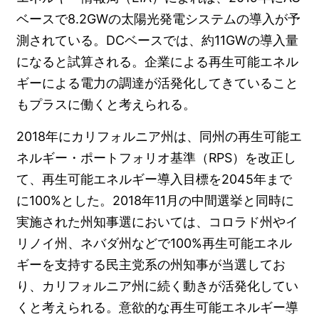
ベースで8.2GWの太陽光発電システムの導入が予
測されている。DCベースでは、約11GWの導入量
になると試算される。企業による再生可能エネル
ギーによる電力の調達が活発化してきていること
もプラスに働くと考えられる。
2018年にカリフォルニア州は、同州の再生可能エ
ネルギー・ポートフォリオ基準（RPS）を改正し
て、再生可能エネルギー導入目標を2045年まで
に100%とした。2018年11月の中間選挙と同時に
実施された州知事選においては、コロラド州やイ
リノイ州、ネバダ州などで100%再生可能エネル
ギーを支持する民主党系の州知事が当選してお
り、カリフォルニア州に続く動きが活発化してい
くと考えられる。意欲的な再生可能エネルギー導