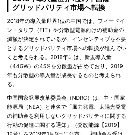
グリッドパリティ市場へ転換
2018年の導入量世界1位の中国では、フィードイ
ン・タリフ（FIT）や分散型電源向けの補助金の
減額が決定されているが、インセンティブを不要
とするグリッドパリティ市場への転換が進んでい
くと考えられる。2018年には、新規導入量
（44GW）の45%を分散型が占めており、2019
年も分散型の導入量が成長するものと考えられ
る。
中国国家発展改革委員会（NDRC）は、中・国家
能源局（NEA）と連名で「風力発電、太陽光発電
の補助金を利用しないグリッドパリティに関する
行動の促進に関する通知」（発改能源【2019】
19号）を2019年1月9日に公布し、補助金を受け