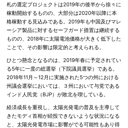
札の選定プロジェクトは2019年の後半から徐々に
稼動開始するものの、大部分は2020年以降に本
格稼動する見込みである。2019年も中国及びマレ
ーシア製品に対するセーフガード措置は継続する
ものの、2018年に太陽電池価格が大きく低下した
ことで、その影響は限定的と考えられる。
ひとつ懸念となるのは、2019年春に予定されてい
る5年に一度の総選挙（下院議員選挙）である。
2018年11月～12月に実施された5つの州における
州議会選挙においては、３州において与党である
インド人民党（BJP）が敗北を喫している。
経済成長を重視し、太陽光発電の普及を主導して
きたモディ首相が続投できないような状況になる
と、太陽光発電市場に影響がでる可能性もあり得