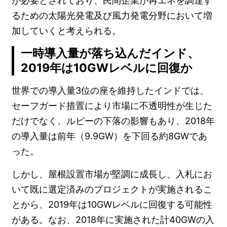
が必要とされており、民間企業が再エネを調達す
るための太陽光発電及び風力発電分野において増
加していくと考えられる。
一時導入量が落ち込んだインド、
2019年は10GWレベルに回復か
世界での導入量3位の座を維持したインドでは、
セーフガード措置により市場に不透明性が生じた
だけでなく、ルピーの下落の影響もあり、2018年
の導入量は前年（9.9GW）を下回る約8GWであ
った。
しかし、屋根設置市場が堅調に成長し、入札にお
いて既に選定済みのプロジェクトが実施されるこ
とから、2019年は10GWレベルに回復する可能性
がある。なお、2018年に実施された計40GWの入