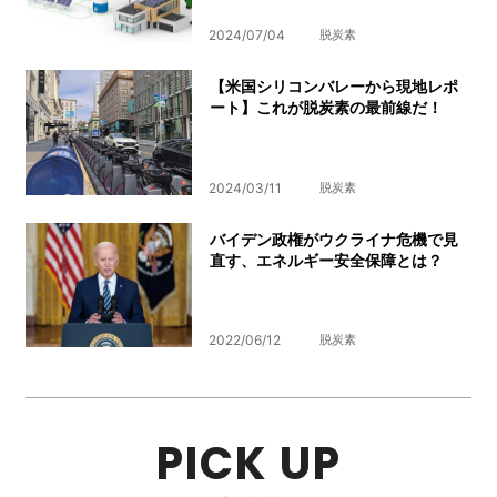
2024/07/04
脱炭素
【米国シリコンバレーから現地レポ
ート】これが脱炭素の最前線だ！
2024/03/11
脱炭素
バイデン政権がウクライナ危機で見
直す、エネルギー安全保障とは？
2022/06/12
脱炭素
PICK UP