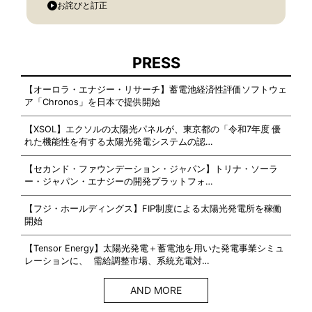
お詫びと訂正
PRESS
【オーロラ・エナジー・リサーチ】蓄電池経済性評価ソフトウェ
ア「Chronos」を日本で提供開始
【XSOL】エクソルの太陽光パネルが、東京都の「令和7年度 優
れた機能性を有する太陽光発電システムの認…
【セカンド・ファウンデーション・ジャパン】トリナ・ソーラ
ー・ジャパン・エナジーの開発プラットフォ…
【フジ・ホールディングス】FIP制度による太陽光発電所を稼働
開始
【Tensor Energy】太陽光発電＋蓄電池を用いた発電事業シミュ
レーションに、 需給調整市場、系統充電対…
AND MORE