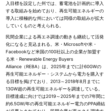
入目標を設定した州では、蓄電池を計画的に導入
する取組みを始めており、再生可能エネルギーの
導入に積極的な州においては同様の取組みが拡大
していくものと考えられる。
民間企業による再エネ調達の動きも継続して活発
化になると見込まれる。米・Microsoftや米・
Facebookなど米国の100社以上の企業が加盟す
る米・Renewable Energy Buyers
Alliance（REBA）は、2025年までに計60GWの
再生可能エネルギー・システムから電力を購入す
る目標を掲げており、2013～2018年8月までに
13GW超の再生可能エネルギーを調達している。
目標達成に向けでは2019～2025年までの7年間に
約6.5GW/年の再生可能エネルギー電力のPPA締結