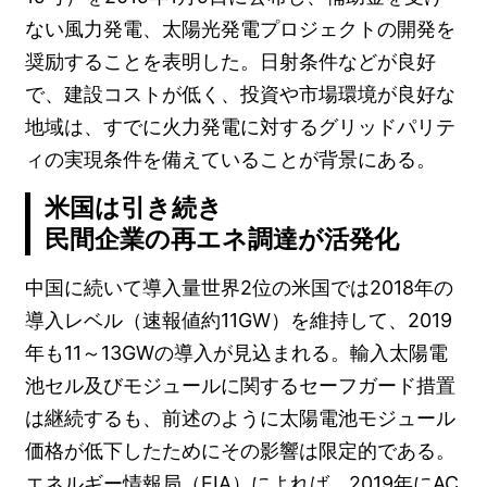
ない風力発電、太陽光発電プロジェクトの開発を
奨励することを表明した。日射条件などが良好
で、建設コストが低く、投資や市場環境が良好な
地域は、すでに火力発電に対するグリッドパリテ
ィの実現条件を備えていることが背景にある。
米国は引き続き
民間企業の再エネ調達が活発化
中国に続いて導入量世界2位の米国では2018年の
導入レベル（速報値約11GW）を維持して、2019
年も11～13GWの導入が見込まれる。輸入太陽電
池セル及びモジュールに関するセーフガード措置
は継続するも、前述のように太陽電池モジュール
価格が低下したためにその影響は限定的である。
エネルギー情報局（EIA）によれば、2019年にAC