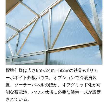
標準仕様は広さ8m×24m=192㎡の鉄骨+ポリカ
ーボネイト外板ハウス。オプションで冷暖房装
置、ソーラーパネルのほか、オフグリッド化が可
能な蓄電池、ハウス栽培に必要な装備一式が設定
されている。