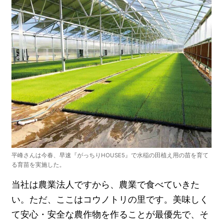
平峰さんは今春、早速『がっちりHOUSE5』で水稲の田植え用の苗を育て
る育苗を実施した。
当社は農業法人ですから、農業で食べていきた
い。ただ、ここはコウノトリの里です。美味しく
て安心・安全な農作物を作ることが最優先で、そ