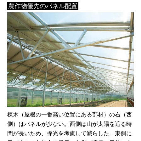
農作物優先のパネル配置
棟木（屋根の一番高い位置にある部材）の右（西
側）はパネルが少ない。西側は山が太陽を遮る時
間が長いため、採光を考慮して減らした。東側に