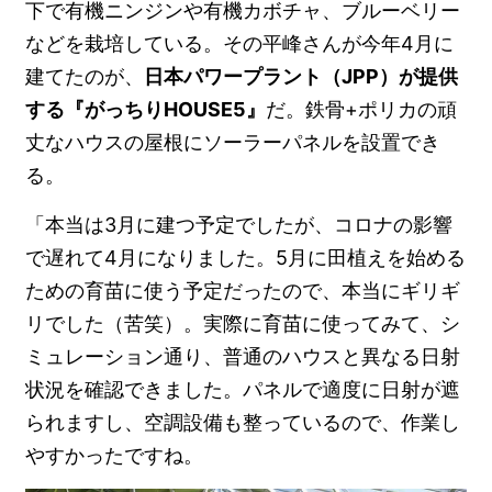
下で有機ニンジンや有機カボチャ、ブルーベリー
などを栽培している。その平峰さんが今年4月に
建てたのが、
日本パワープラント（JPP）が提供
する『がっちりHOUSE5』
だ。鉄骨+ポリカの頑
丈なハウスの屋根にソーラーパネルを設置でき
る。
「本当は3月に建つ予定でしたが、コロナの影響
で遅れて4月になりました。5月に田植えを始める
ための育苗に使う予定だったので、本当にギリギ
リでした（苦笑）。実際に育苗に使ってみて、シ
ミュレーション通り、普通のハウスと異なる日射
状況を確認できました。パネルで適度に日射が遮
られますし、空調設備も整っているので、作業し
やすかったですね。