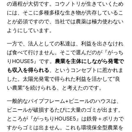
の過程が大切です。コウノトリが生きていくため
には、そこに多種多様な生き物が共存しているこ
とが必須ですので、当社では農薬は極力使わない
ようにしています。
一方で、法人としての私達は、利益を出さなけれ
ば食べて行けません。そこで選んだのが『がっち
りHOUSE5』です。
農業を主体にしながら発電で
も収入を得られる
、というコンセプトに惹かれま
した。太陽光発電で得られた利益を活かして“良
い農業”を続けられる、と考えたのです。
一般的なパイプフレーム+ビニールのハウスは、
ビニールが破損するたびに大量のゴミが出ます。
ところが『がっちりHOUSE5』は鉄骨＋ポリカで
すからゴミは出ません。これも環境保全型農業を