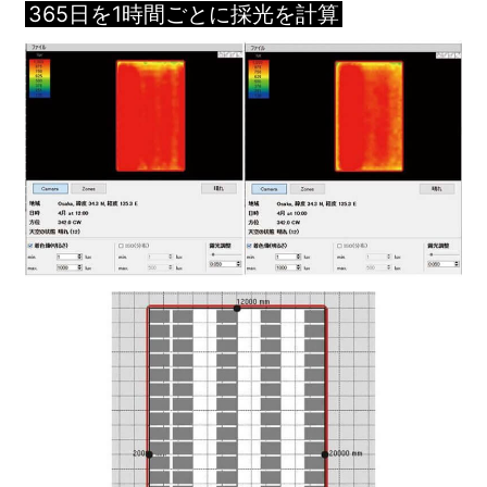
365日を1時間ごとに採光を計算