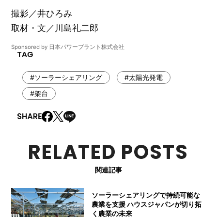
撮影／井ひろみ
取材・文／川島礼二郎
Sponsored by 日本パワープラント株式会社
#ソーラーシェアリング
#太陽光発電
#架台
RELATED POSTS
関連記事
ソーラーシェアリングで持続可能な
農業を支援 ハウスジャパンが切り拓
く農業の未来