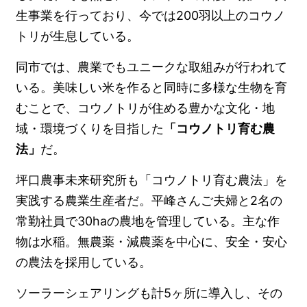
生事業を行っており、今では200羽以上のコウノ
トリが生息している。
同市では、農業でもユニークな取組みが行われて
いる。美味しい米を作ると同時に多様な生物を育
むことで、コウノトリが住める豊かな文化・地
域・環境づくりを目指した
「コウノトリ育む農
法」
だ。
坪口農事未来研究所も「コウノトリ育む農法」を
実践する農業生産者だ。平峰さんご夫婦と2名の
常勤社員で30haの農地を管理している。主な作
物は水稲。無農薬・減農薬を中心に、安全・安心
の農法を採用している。
ソーラーシェアリングも計5ヶ所に導入し、その