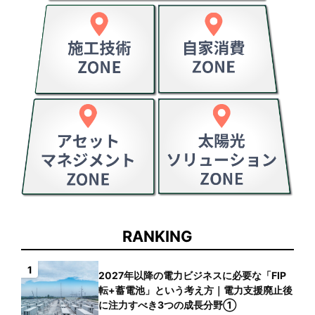
RANKING
1
2027年以降の電力ビジネスに必要な「FIP
転+蓄電池」という考え方｜電力支援廃止後
に注力すべき3つの成長分野①