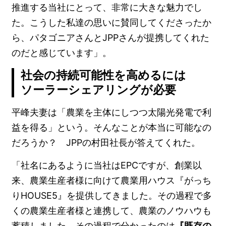
推進する当社にとって、非常に大きな魅力でし
た。こうした私達の思いに賛同してくださったか
ら、パタゴニアさんとJPPさんが提携してくれた
のだと感じています」。
社会の持続可能性を高めるには
ソーラーシェアリングが必要
平峰夫妻は「農業を主体にしつつ太陽光発電で利
益を得る」という。そんなことが本当に可能なの
だろうか？ JPPの村田社長が答えてくれた。
「社名にあるように当社はEPCですが、創業以
来、農業生産者様に向けて農業用ハウス『がっち
りHOUSE5』を提供してきました。その過程で多
くの農業生産者様と連携して、農業のノウハウも
蓄積しました。その過程で分かったのは
『既存の