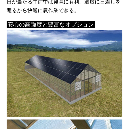
日が当たる午前中は発電に有利。適度に日差しを
遮るから快適に農作業できる。
安心の高強度と豊富なオプション