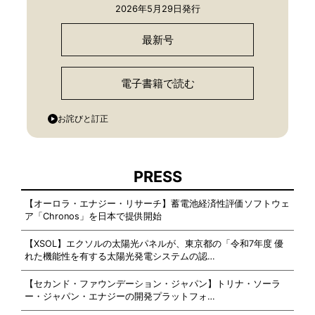
2026年5月29日発行
最新号
電子書籍で読む
お詫びと訂正
PRESS
【オーロラ・エナジー・リサーチ】蓄電池経済性評価ソフトウェ
ア「Chronos」を日本で提供開始
【XSOL】エクソルの太陽光パネルが、東京都の「令和7年度 優
れた機能性を有する太陽光発電システムの認…
【セカンド・ファウンデーション・ジャパン】トリナ・ソーラ
ー・ジャパン・エナジーの開発プラットフォ…