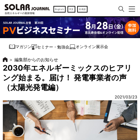
English
中文
日本語
オンライン展示会
マガジン
セミナー・勉強会
＞
編集部からのお知らせ
2030年エネルギーミックスのヒアリ
ング始まる。届け！ 発電事業者の声
（太陽光発電編）
2021/03/23