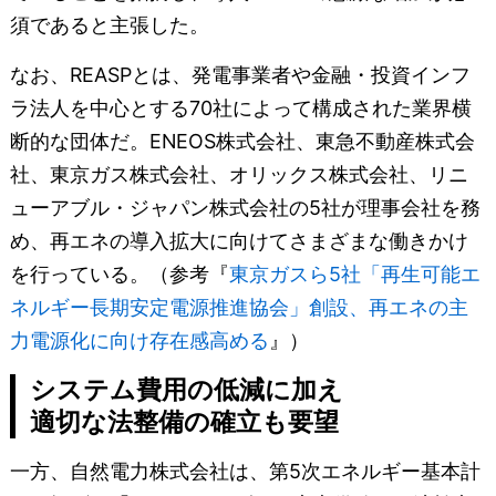
須であると主張した。
なお、REASPとは、発電事業者や金融・投資インフ
ラ法人を中心とする70社によって構成された業界横
断的な団体だ。ENEOS株式会社、東急不動産株式会
社、東京ガス株式会社、オリックス株式会社、リニ
ューアブル・ジャパン株式会社の5社が理事会社を務
め、再エネの導入拡大に向けてさまざまな働きかけ
を行っている。（参考『
東京ガスら5社「再生可能エ
ネルギー長期安定電源推進協会」創設、再エネの主
力電源化に向け存在感高める
』）
システム費用の低減に加え
適切な法整備の確立も要望
一方、自然電力株式会社は、第5次エネルギー基本計