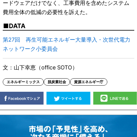
ードウェアだけでなく、工事費用を含めたシステム
費用全体の低減の必要性を訴えた。
DATA
第27回 再生可能エネルギー大量導入・次世代電力
ネットワーク小委員会
文：山下幸恵（office SOTO）
エネルギーミックス
脱炭素社会
資源エネルギー庁