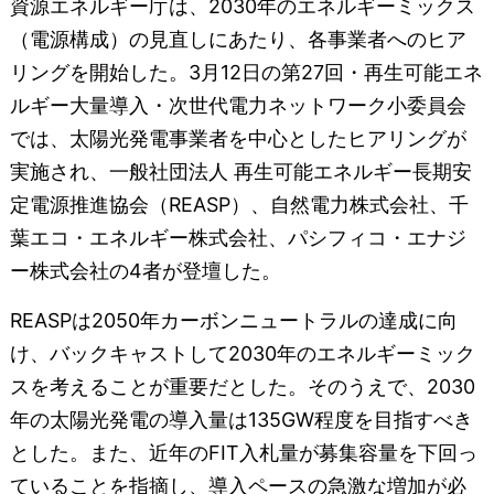
資源エネルギー庁は、2030年のエネルギーミックス
（電源構成）の見直しにあたり、各事業者へのヒア
リングを開始した。3月12日の第27回・再生可能エネ
ルギー大量導入・次世代電力ネットワーク小委員会
では、太陽光発電事業者を中心としたヒアリングが
実施され、一般社団法人 再生可能エネルギー長期安
定電源推進協会（REASP）、自然電力株式会社、千
葉エコ・エネルギー株式会社、パシフィコ・エナジ
ー株式会社の4者が登壇した。
REASPは2050年カーボンニュートラルの達成に向
け、バックキャストして2030年のエネルギーミック
スを考えることが重要だとした。そのうえで、2030
年の太陽光発電の導入量は135GW程度を目指すべき
とした。また、近年のFIT入札量が募集容量を下回っ
ていることを指摘し、導入ペースの急激な増加が必