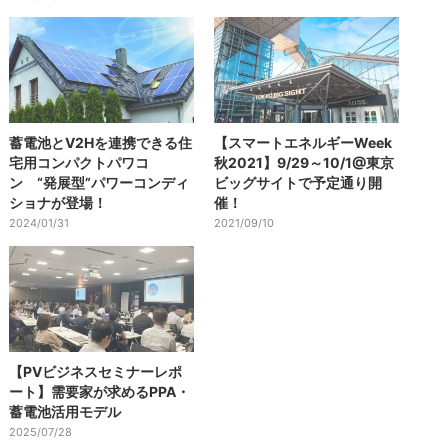
蓄電池とV2Hを連携できる住
【スマートエネルギーWeek
宅用コンパクトパワコ
秋2021】9/29～10/1@東京
ン “発展型”パワーコンディ
ビッグサイトで予定通り開
ショナが登場！
催！
2024/01/31
2021/09/10
【PVビジネスセミナーレポ
ート】需要家が求めるPPA・
蓄電池活用モデル
2025/07/28