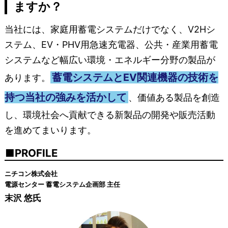
ますか？
当社には、家庭用蓄電システムだけでなく、V2Hシ
ステム、EV・PHV用急速充電器、公共・産業用蓄電
システムなど幅広い環境・エネルギー分野の製品が
蓄電システムとEV関連機器の技術を
あります。
持つ当社の強みを活かして
、価値ある製品を創造
し、環境社会へ貢献できる新製品の開発や販売活動
を進めてまいります。
PROFILE
ニチコン株式会社
電源センター 蓄電システム企画部 主任
末沢 悠氏